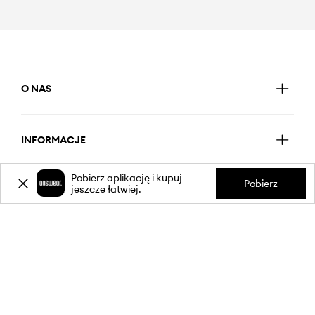
O NAS
INFORMACJE
Pobierz aplikację i kupuj
Pobierz
jeszcze łatwiej.
OBSŁUGA KLIENTA
APLIKACJA MOBILNA