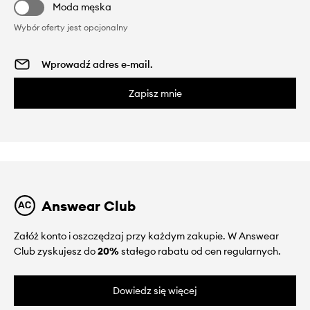
Moda męska
Wybór oferty jest opcjonalny
Zapisz mnie
Answear Club
Załóż konto i oszczędzaj przy każdym zakupie. W Answear
Club zyskujesz do
20%
stałego rabatu od cen regularnych.
Dowiedz się więcej