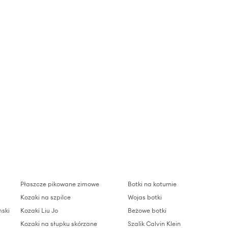
Płaszcze pikowane zimowe
Botki na koturnie
Kozaki na szpilce
Wojas botki
ski
Kozaki Liu Jo
Beżowe botki
Kozaki na słupku skórzane
Szalik Calvin Klein