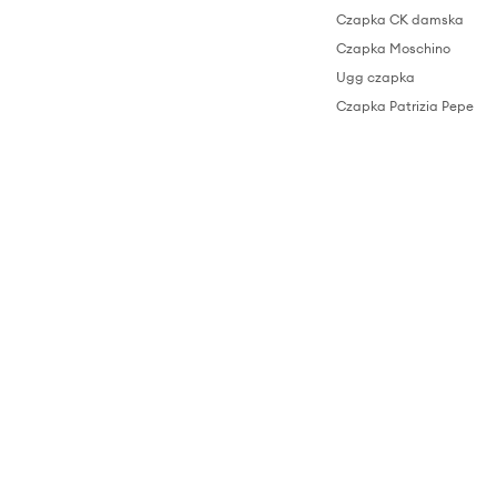
Czapka CK damska
Czapka Moschino
Ugg czapka
Czapka Patrizia Pepe