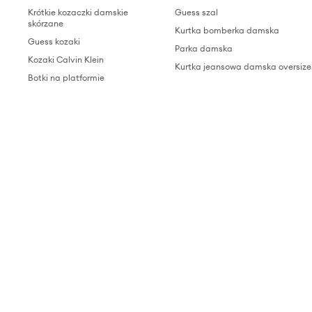
Krótkie kozaczki damskie
Guess szal
skórzane
Kurtka bomberka damska
Guess kozaki
Parka damska
Kozaki Calvin Klein
Kurtka jeansowa damska oversize
Botki na platformie