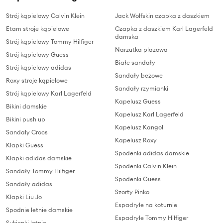
Strój kąpielowy Calvin Klein
Jack Wolfskin czapka z daszkiem
Etam stroje kąpielowe
Czapka z daszkiem Karl Lagerfeld
damska
Strój kąpielowy Tommy Hilfiger
Narzutka plażowa
Strój kąpielowy Guess
Białe sandały
Strój kąpielowy adidas
Sandały beżowe
Roxy stroje kąpielowe
Sandały rzymianki
Strój kąpielowy Karl Lagerfeld
Kapelusz Guess
Bikini damskie
Kapelusz Karl Lagerfeld
Bikini push up
Kapelusz Kangol
Sandaly Crocs
Kapelusz Roxy
Klapki Guess
Spodenki adidas damskie
Klapki adidas damskie
Spodenki Calvin Klein
Sandały Tommy Hilfiger
Spodenki Guess
Sandały adidas
Szorty Pinko
Klapki Liu Jo
Espadryle na koturnie
Spodnie letnie damskie
Espadryle Tommy Hilfiger
Sukienki letnie