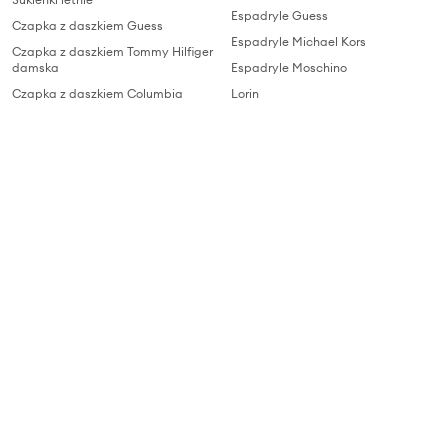
Espadryle Guess
Czapka z daszkiem Guess
Espadryle Michael Kors
Czapka z daszkiem Tommy Hilfiger
damska
Espadryle Moschino
Czapka z daszkiem Columbia
Lorin