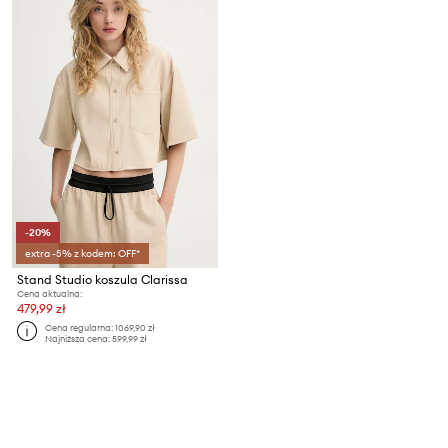
-20%
extra -5% z kodem: OFF*
Stand Studio koszula Clarissa
Cena aktualna:
479,99 zł
Cena regularna:
1069,90 zł
Najniższa cena:
599,99 zł