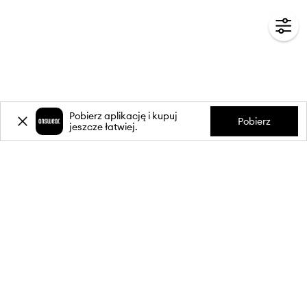
Pobierz aplikację i kupuj
Pobierz
jeszcze łatwiej.
-20%
zniżki** na pierwsze zakupy