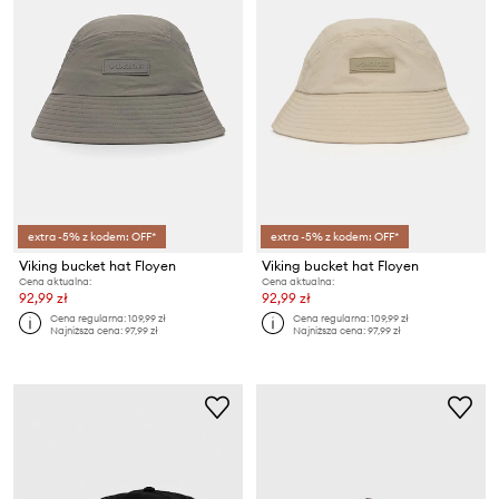
extra -5% z kodem: OFF*
extra -5% z kodem: OFF*
Viking bucket hat Floyen
Viking bucket hat Floyen
Cena aktualna:
Cena aktualna:
92,99 zł
92,99 zł
Cena regularna:
109,99 zł
Cena regularna:
109,99 zł
Najniższa cena:
97,99 zł
Najniższa cena:
97,99 zł