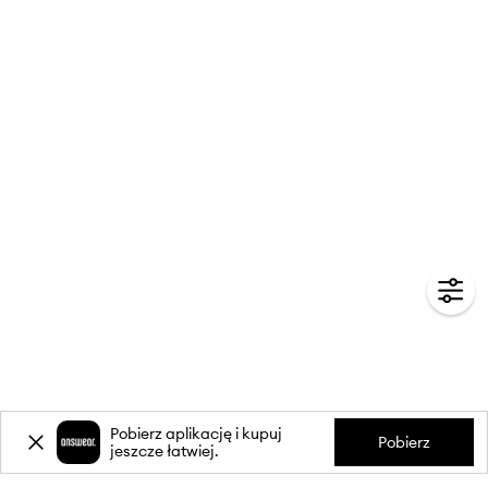
Pobierz aplikację i kupuj
Pobierz
jeszcze łatwiej.