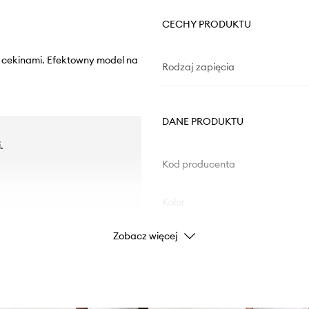
CECHY PRODUKTU
 cekinami. Efektowny model na
Rodzaj zapięcia
DANE PRODUKTU
.
Kod producenta
Kolor
Zobacz więcej
Marka
Producent