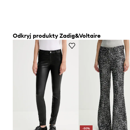
Odkryj produkty Zadig&Voltaire
-50%