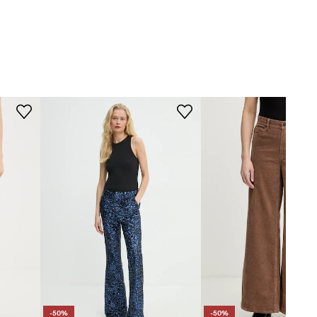
-50%
-50%