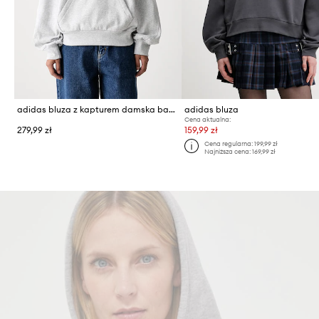
adidas bluza z kapturem damska bawełniana
adidas bluza
Cena aktualna:
279,99 zł
159,99 zł
Cena regularna:
199,99 zł
Najniższa cena:
169,99 zł