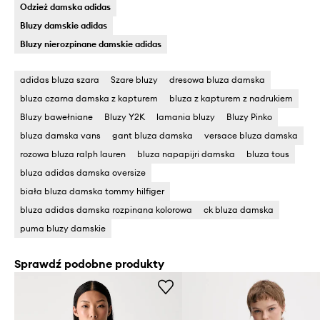
Odzież damska adidas
Bluzy damskie adidas
Bluzy nierozpinane damskie adidas
adidas bluza szara
Szare bluzy
dresowa bluza damska
bluza czarna damska z kapturem
bluza z kapturem z nadrukiem
Bluzy bawełniane
Bluzy Y2K
lamania bluzy
Bluzy Pinko
bluza damska vans
gant bluza damska
versace bluza damska
rozowa bluza ralph lauren
bluza napapijri damska
bluza tous
bluza adidas damska oversize
biała bluza damska tommy hilfiger
bluza adidas damska rozpinana kolorowa
ck bluza damska
puma bluzy damskie
Sprawdź podobne produkty