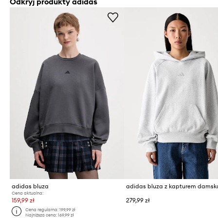
Odkryj produkty adidas
adidas bluza
Cena aktualna:
159,99 zł
279,99 zł
Cena regularna:
199,99 zł
Najniższa cena:
169,99 zł