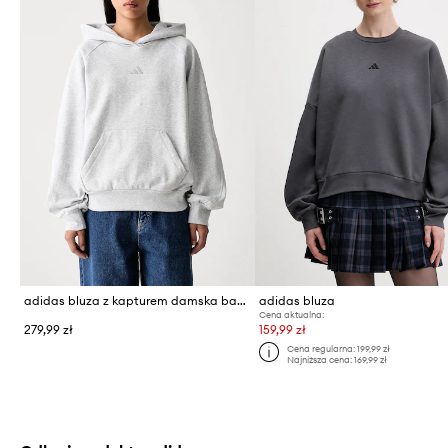
adidas bluza z kapturem damska bawełniana
adidas bluza
Cena aktualna:
279,99 zł
159,99 zł
Cena regularna:
199,99 zł
Najniższa cena:
169,99 zł