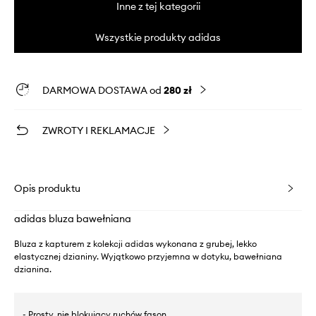
Inne z tej kategorii
Wszystkie produkty adidas
DARMOWA DOSTAWA od
280 zł
ZWROTY I REKLAMACJE
Opis produktu
adidas bluza bawełniana
Bluza z kapturem z kolekcji adidas wykonana z grubej, lekko
elastycznej dzianiny. Wyjątkowo przyjemna w dotyku, bawełniana
dzianina.
- Prosty, nie blokujący ruchów fason.