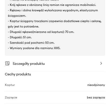
- Krój rękawa z obniżoną linią ramion nie ogranicza mobilności.
- Rękawy i dolna krawędź wykończona wygodnym, elastycznym
ściągaczem.
- Kaptur ściągany troczkami zapewnia dodatkowe ciepło i osłonę,
gdy jest to potrzebne.
- Długość rękawa(mierzona od kaptura): 70 cm.
- Długość: 51 cm.
- Szerokość pod pachami: 50 cm.
- Wymiary podane dla rozmiaru: XXS.
Szczegóły produktu
Cechy produktu
Kaptur
nieodpinany
Zapięcie
bez zapięcia