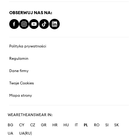
OBSERWUJ NAS NA:
Polityka prywatności
Regulamin
Dane firmy
Twoje Cookies
Mapa strony
WEARETHEANSWEAR IN:
BG
CY
CZ
GR
HR
HU
IT
PL
RO
SI
SK
UA
UA(RU)