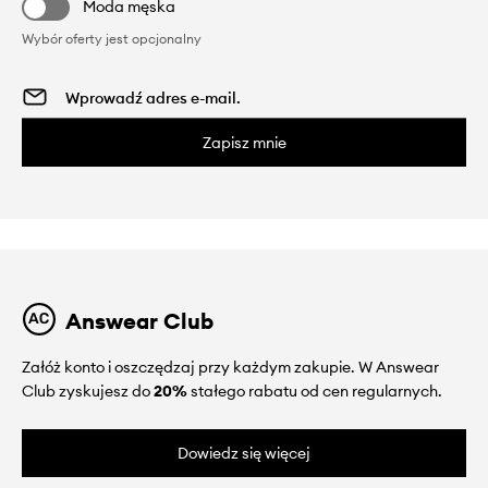
Moda męska
Wybór oferty jest opcjonalny
Zapisz mnie
Answear Club
Załóż konto i oszczędzaj przy każdym zakupie. W Answear
Club zyskujesz do
20%
stałego rabatu od cen regularnych.
Dowiedz się więcej