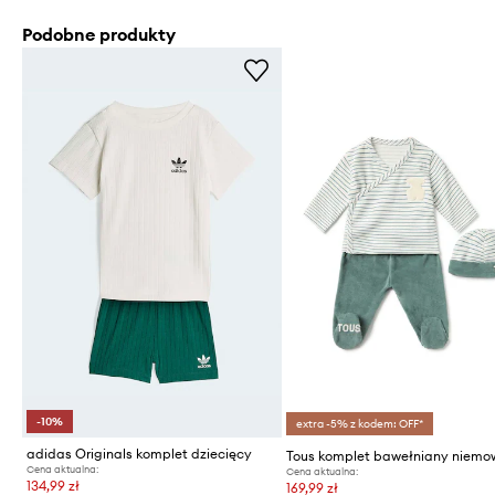
Podobne produkty
-10%
extra -5% z kodem: OFF*
adidas Originals komplet dziecięcy
Cena aktualna:
Cena aktualna:
134,99 zł
169,99 zł