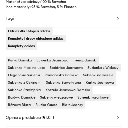
Materiał zasadniczy: 100 % Bawełna
Inne materiały: 95 % Bawełna, 5 % Elastan
Tagi
Odzież dla chłopca adidas
Komplety i dresy chłopięce adidas
Komplety adidas
Parka Damska
Sukienka Jeansowa
Trencz damski
Sukienka Maxi na Lato
Spódnica Jeansowa
Sukienka z Wiskozy
Eleganckie Sukienki
Ramoneska Damska
Sukienki na wesele
Sukienka z Cekinami
Sukienka Bawełniana
Kurtka Jeansowa
Sukienka Szmizjerka
Koszula Jeansowa Damska
Bojówki Damskie
Sukienki wieczorowe
Sukienki koronkowe
Różowa Bluza
Bluzka Guess
Białe Jeansy
Opinie o produkcie
1.0
1