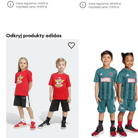
Cena regularna:
149,99 zł
Cena regularna:
349,99 zł
Najniższa cena:
149,99 zł
Najniższa cena:
179,99 zł
Odkryj produkty adidas