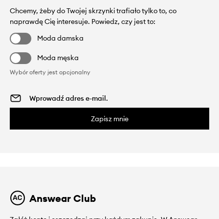
Chcemy, żeby do Twojej skrzynki trafiało tylko to, co
naprawdę Cię interesuje. Powiedz, czy jest to:
Moda damska
Moda męska
Wybór oferty jest opcjonalny
Zapisz mnie
Answear Club