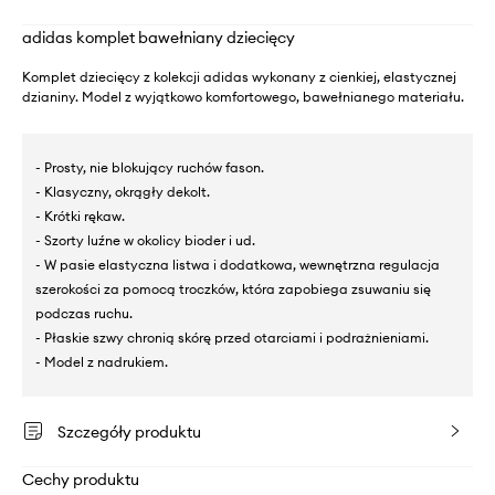
adidas komplet bawełniany dziecięcy
Komplet dziecięcy z kolekcji adidas wykonany z cienkiej, elastycznej
dzianiny. Model z wyjątkowo komfortowego, bawełnianego materiału.
- Prosty, nie blokujący ruchów fason.
- Klasyczny, okrągły dekolt.
- Krótki rękaw.
- Szorty luźne w okolicy bioder i ud.
- W pasie elastyczna listwa i dodatkowa, wewnętrzna regulacja
szerokości za pomocą troczków, która zapobiega zsuwaniu się
podczas ruchu.
- Płaskie szwy chronią skórę przed otarciami i podrażnieniami.
- Model z nadrukiem.
Szczegóły produktu
Cechy produktu