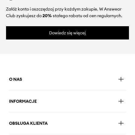
Załóż konto i oszczędzaj przy każdym zakupie. W Answear
Club zyskujesz do
20%
stałego rabatu od cen regularnych.
Dowiedz się więcej
O NAS
INFORMACJE
OBSŁUGA KLIENTA