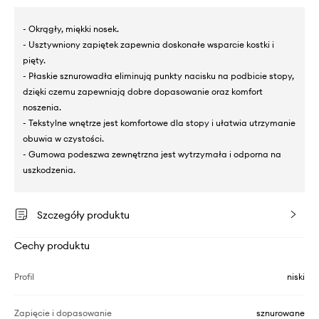
- Okrągły, miękki nosek.
- Usztywniony zapiętek zapewnia doskonałe wsparcie kostki i
pięty.
- Płaskie sznurowadła eliminują punkty nacisku na podbicie stopy,
dzięki czemu zapewniają dobre dopasowanie oraz komfort
noszenia.
- Tekstylne wnętrze jest komfortowe dla stopy i ułatwia utrzymanie
obuwia w czystości.
- Gumowa podeszwa zewnętrzna jest wytrzymała i odporna na
uszkodzenia.
Szczegóły produktu
Cechy produktu
Profil
niski
Zapięcie i dopasowanie
sznurowane