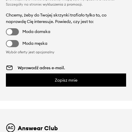
Szczegóły na stronie:
wykluczenia z promocji
.
Chcemy, żeby do Twojej skrzynki trafiało tylko to, co
naprawdę Cię interesuje. Powiedz, czy jest to:
Moda damska
Moda męska
Wybór oferty jest opcjonalny
Zapisz mnie
Answear Club