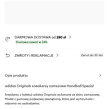
DARMOWA DOSTAWA od
280 zł
Dostawa nawet w 24h
ZWROTY I REKLAMACJE
Zwrot do 30 dni
Opis produktu
adidas Originals sneakersy zamszowe Handball Spezial
Sneakersy z kolekcji adidas Originals wykonane ze skóry zamszowej.
Model z gumową podeszwą zewnętrzną, która jest wytrzymała i
odporna na uszkodzenia.