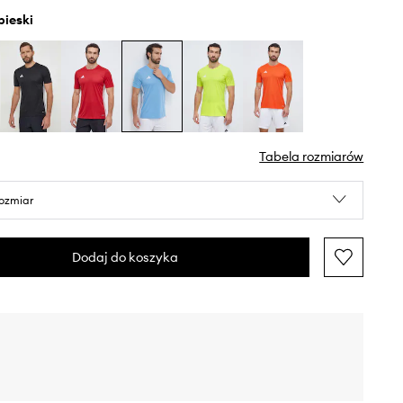
ebieski
Tabela rozmiarów
rozmiar
Dodaj do koszyka