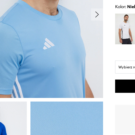
Kolor:
ni
Wybierz 