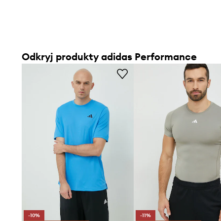
Odkryj produkty adidas Performance
-10%
-11%