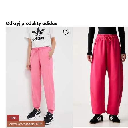
Odkryj produkty adidas
-10%
extra -5% z kodem: OFF*