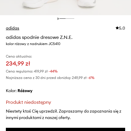
adidas
5.0
adidas spodnie dresowe Z.N.E.
kolor różowy z nadrukiem JC5410
Cena aktualna:
234,99 zł
Cena regularna:
419,99 zł
-44%
Najniższa cena z 30 dni przed obniżką:
249,99 zł
 -6%
Kolor:
różowy
Produkt niedostępny
Niestety ktoś Cię uprzedził. Zapraszamy do zapoznania się z
innymi produktami z naszej oferty.