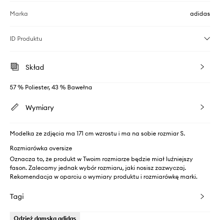
Marka
adidas
ID Produktu
Skład
57 % Poliester, 43 % Bawełna
Wymiary
Modelka ze zdjęcia ma 171 cm wzrostu i ma na sobie rozmiar S.
Rozmiarówka oversize
Oznacza to, że produkt w Twoim rozmiarze będzie miał luźniejszy
fason. Zalecamy jednak wybór rozmiaru, jaki nosisz zazwyczaj.
Rekomendacja w oparciu o wymiary produktu i rozmiarówkę marki.
Tagi
Odzież damska adidas