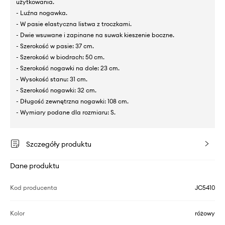
użytkowania.
- Luźna nogawka.
- W pasie elastyczna listwa z troczkami.
- Dwie wsuwane i zapinane na suwak kieszenie boczne.
- Szerokość w pasie: 37 cm.
- Szerokość w biodrach: 50 cm.
- Szerokość nogawki na dole: 23 cm.
- Wysokość stanu: 31 cm.
- Szerokość nogawki: 32 cm.
- Długość zewnętrzna nogawki: 108 cm.
- Wymiary podane dla rozmiaru: S.
Szczegóły produktu
Dane produktu
Kod producenta
JC5410
Kolor
różowy