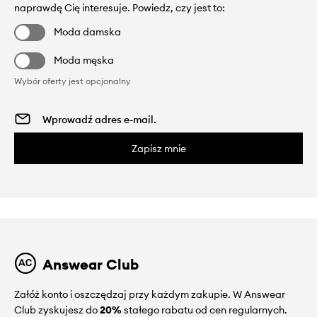
naprawdę Cię interesuje. Powiedz, czy jest to:
Moda damska
Moda męska
Wybór oferty jest opcjonalny
Zapisz mnie
Answear Club
Załóż konto i oszczędzaj przy każdym zakupie. W Answear
Club zyskujesz do
20%
stałego rabatu od cen regularnych.