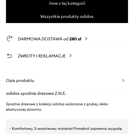
Inne z tej kategorii
Wszystkie produkty adidas
DARMOWA DOSTAWA od
280 zł
ZWROTY I REKLAMACJE
Opis produktu
adidas spodnie dresowe Z.N.E.
Spodnie dresowe z kolekcji adidas wykonane z grubej, lekko
elastycznej dzianiny.
- Komfortowy, 3-warstwowy materiał Primeknit zapewnia wygodę