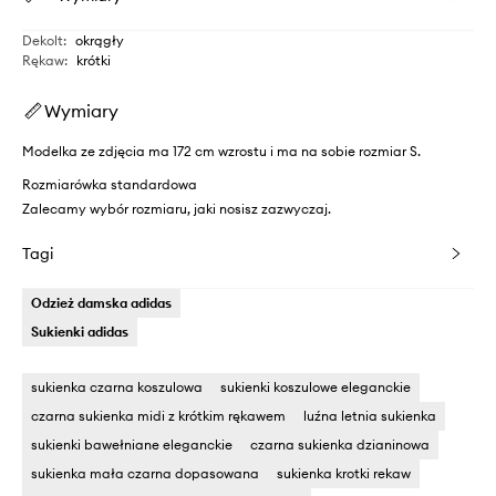
Dekolt
:
okrągły
Rękaw
:
krótki
Wymiary
Modelka ze zdjęcia ma 172 cm wzrostu i ma na sobie rozmiar S.
Rozmiarówka standardowa
Zalecamy wybór rozmiaru, jaki nosisz zazwyczaj.
Tagi
Odzież damska adidas
Sukienki adidas
sukienka czarna koszulowa
sukienki koszulowe eleganckie
czarna sukienka midi z krótkim rękawem
luźna letnia sukienka
sukienki bawełniane eleganckie
czarna sukienka dzianinowa
sukienka mała czarna dopasowana
sukienka krotki rekaw