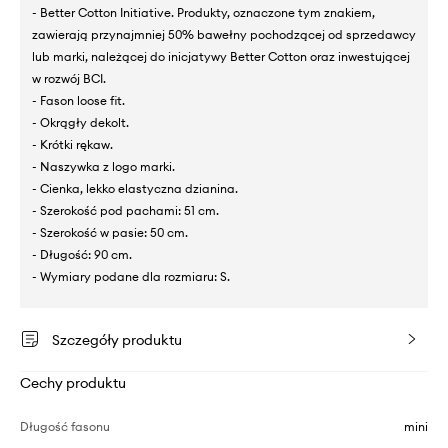
- Better Cotton Initiative. Produkty, oznaczone tym znakiem,
zawierają przynajmniej 50% bawełny pochodzącej od sprzedawcy
lub marki, należącej do inicjatywy Better Cotton oraz inwestującej
w rozwój BCI.
- Fason loose fit.
- Okrągły dekolt.
- Krótki rękaw.
- Naszywka z logo marki.
- Cienka, lekko elastyczna dzianina.
- Szerokość pod pachami: 51 cm.
- Szerokość w pasie: 50 cm.
- Długość: 90 cm.
- Wymiary podane dla rozmiaru: S.
Szczegóły produktu
Cechy produktu
Długość fasonu
mini