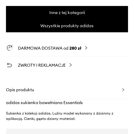
Inne z tej kategorii
Wszystkie produkty adidas
DARMOWA DOSTAWA od
280 zł
ZWROTY I REKLAMACJE
Opis produktu
adidas sukienka bawełniana Essentials
Sukienka z kolekcji adidas. Luźny model wykonany z dzianiny z
aplikacją. Cienki, gęsto dziany materiał.