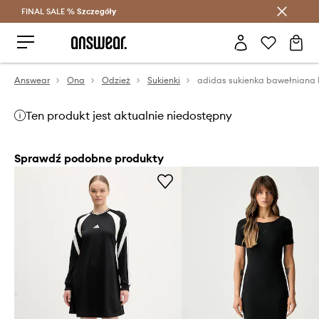
FINAL SALE %
Szczegóły
Oszczędzaj z Answear Club >
Answear
Ona
Odzież
Sukienki
Ten produkt jest aktualnie niedostępny
Sprawdź podobne produkty