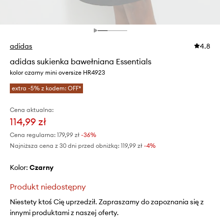
adidas
4.8
adidas sukienka bawełniana Essentials
kolor czarny mini oversize HR4923
extra -5% z kodem: OFF*
Cena aktualna:
114,99 zł
Cena regularna:
179,99 zł
-36%
Najniższa cena z 30 dni przed obniżką:
119,99 zł
 -4%
Kolor:
czarny
Produkt niedostępny
Niestety ktoś Cię uprzedził. Zapraszamy do zapoznania się z
innymi produktami z naszej oferty.