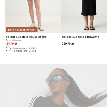
extra -5% z kodem: OFF*
adidas sukienka House of Tiro
adidas sukienka z bawełną
Cena aktualna:
159,99 zł
259,99 zł
Cena regularna:
259,99 zł
Najniższa cena:
165,99 zł