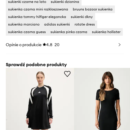
sukienki czarne na lato
sukienki dzianina
sukienka czarna mini rozkloszowana
bruuns bazaar sukienka
sukienka tommy hilfiger elegancka
sukienki dkny
sukienka marciano
adidas sukienki
rotate dress
sukienka czarna guess
sukienka pinko czarna
sukienka hollister
Opinie o produkcie
4.8
20
Sprawdź podobne produkty