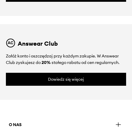
Answear Club
Załóż konto i oszczędzaj przy każdym zakupie. W Answear
Club zyskujesz do
20%
stałego rabatu od cen regularnych.
Dowiedz się więcej
O NAS