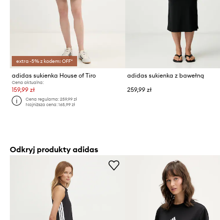
extra -5% z kodem: OFF*
adidas sukienka House of Tiro
adidas sukienka z bawełną
Cena aktualna:
159,99 zł
259,99 zł
Cena regularna:
259,99 zł
Najniższa cena:
165,99 zł
Odkryj produkty adidas