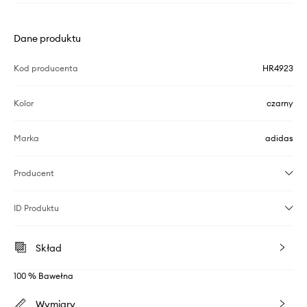
Dane produktu
Kod producenta
HR4923
Kolor
czarny
Marka
adidas
Producent
ID Produktu
Skład
100 % Bawełna
Wymiary