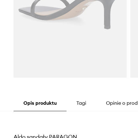
Opis produktu
Tagi
Opinie o prod
Aldo sandały PARAGON