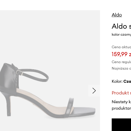
Aldo
Aldo
kolor czarn
Cena aktua
159,99 
Cena regul
Najniższa c
Kolor:
cz
Produkt 
Niestety 
produktami