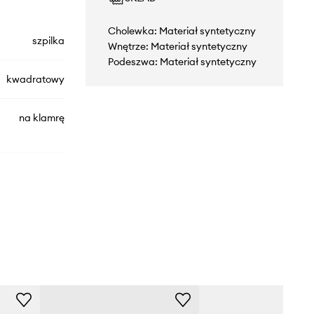
Cholewka: Materiał syntetyczny
szpilka
Wnętrze: Materiał syntetyczny
Podeszwa: Materiał syntetyczny
kwadratowy
na klamrę
13968193
czarny
Aldo