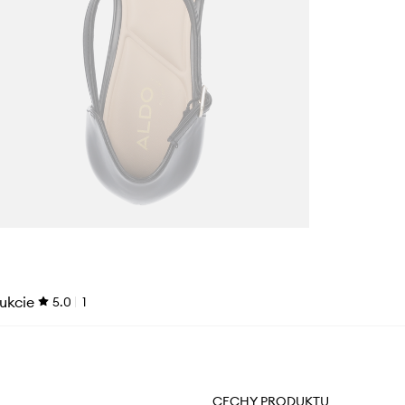
ukcie
5.0
1
CECHY PRODUKTU