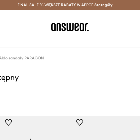
szczędzaj z Answear Club >
FINAL SALE % WIĘKSZE RABATY W APPCE
Dostawa nawet w 24h >
Szczegóły
News
Aldo sandały PARAGON
stępny