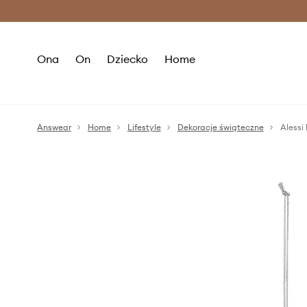
Premium Fashion Benefits >
O
Ona
On
Dziecko
Home
Answear
Home
Lifestyle
Dekoracje świąteczne
Alessi