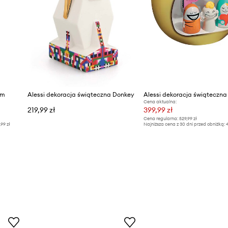
sm
Alessi dekoracja świąteczna Donkey
Alessi dekoracja świąteczna
Cena aktualna:
219,99 zł
399,99 zł
Cena regularna:
529,99 zł
,99 zł
Najniższa cena z 30 dni przed obniżką:
4