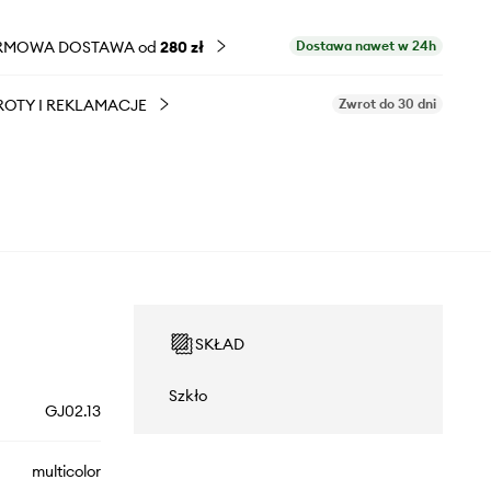
RMOWA DOSTAWA od
280 zł
Dostawa nawet w 24h
OTY I REKLAMACJE
Zwrot do 30 dni
SKŁAD
Szkło
GJ02.13
multicolor