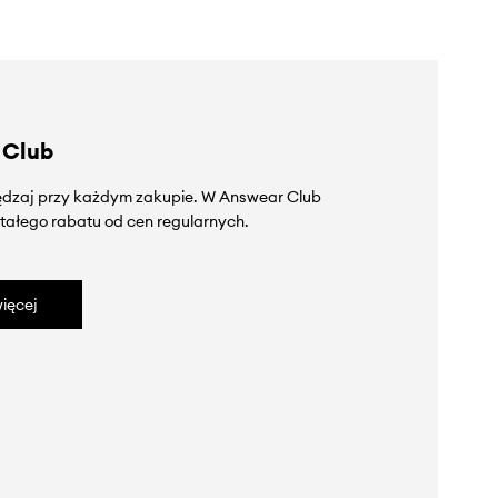
 Club
zędzaj przy każdym zakupie. W Answear Club
tałego rabatu od cen regularnych.
ięcej