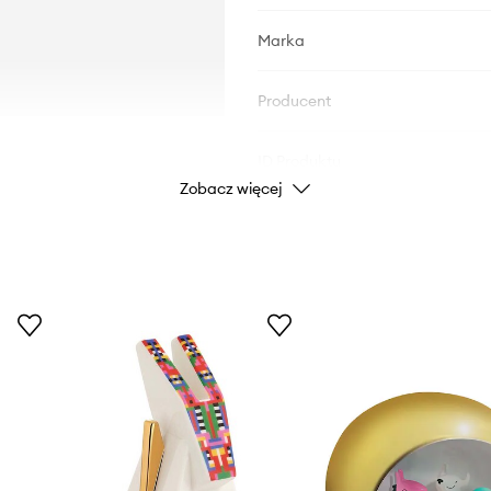
Marka
Producent
ID Produktu
Zobacz więcej