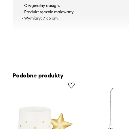
- Oryginalny design.
- Produkt ręcznie malowany.
- Wymiary: 7 x 5 cm.
Podobne produkty