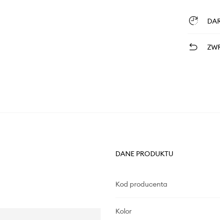
DA
ZWR
DANE PRODUKTU
Kod producenta
Kolor