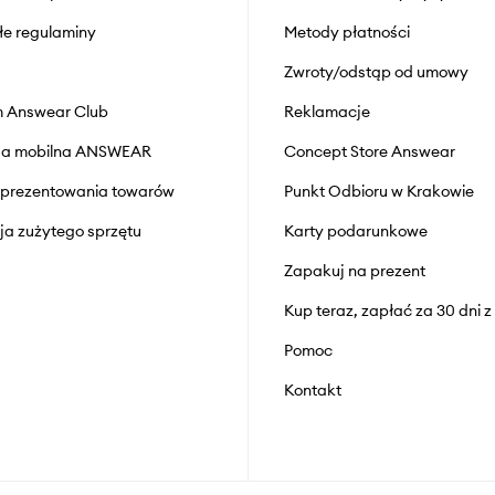
łe regulaminy
Metody płatności
Zwroty/odstąp od umowy
 Answear Club
Reklamacje
cja mobilna ANSWEAR
Concept Store Answear
prezentowania towarów
Punkt Odbioru w Krakowie
cja zużytego sprzętu
Karty podarunkowe
Zapakuj na prezent
Kup teraz, zapłać za 30 dni 
Pomoc
Kontakt