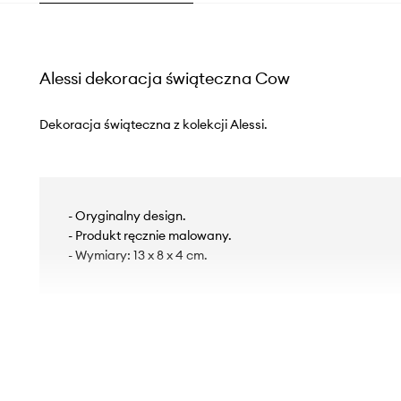
Alessi dekoracja świąteczna Cow
Dekoracja świąteczna z kolekcji Alessi.
- Oryginalny design.
- Produkt ręcznie malowany.
- Wymiary: 13 x 8 x 4 cm.