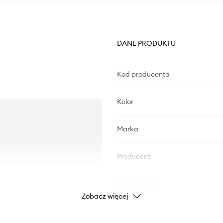
DANE PRODUKTU
Kod producenta
Kolor
Marka
Producent
ID Produktu
Zobacz więcej