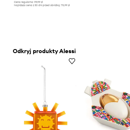
Cena regularna:
99,99 zł
Najniższa cena z 30 dni przed obniżką:
75,99 zł
Odkryj produkty Alessi