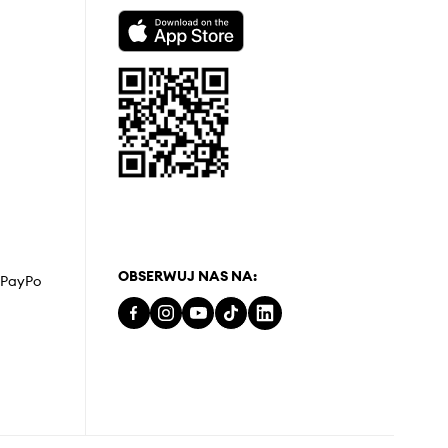
OBSERWUJ NAS NA:
z PayPo