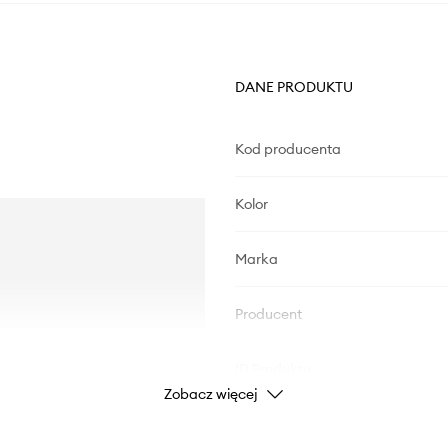
DANE PRODUKTU
Kod producenta
Kolor
Marka
Producent
ID Produktu
Zobacz więcej