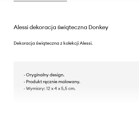
Alessi dekoracja świąteczna Donkey
Dekoracja świąteczna z kolekcji Alessi.
- Oryginalny design.
- Produkt ręcznie malowany.
- Wymiary: 12 x 4 x 5,5 cm.