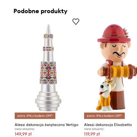
Podobne produkty
extra -5% z kodem: OFF*
extra -5% z kodem: OFF*
Alessi dekoracja świąteczna Vertigo
Alessi dekoracja Elisabetto
Cena aktualna:
Cena aktualna:
149,99 zł
119,99 zł