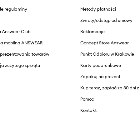
łe regulaminy
Metody płatności
Zwroty/odstąp od umowy
 Answear Club
Reklamacje
cja mobilna ANSWEAR
Concept Store Answear
prezentowania towarów
Punkt Odbioru w Krakowie
cja zużytego sprzętu
Karty podarunkowe
Zapakuj na prezent
Kup teraz, zapłać za 30 dni 
Pomoc
Kontakt