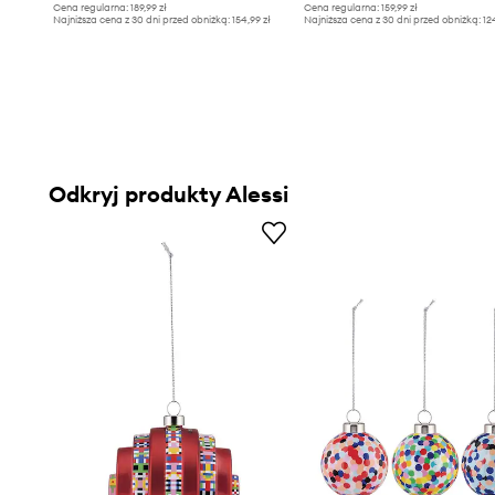
Cena regularna:
189,99 zł
Cena regularna:
159,99 zł
Najniższa cena z 30 dni przed obniżką:
154,99 zł
Najniższa cena z 30 dni przed obniżką:
12
Odkryj produkty Alessi