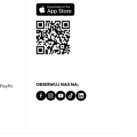
OBSERWUJ NAS NA:
z PayPo