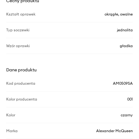
Cechy produktu
Kształt oprawek
okrągłe, owalne
Typ soczewki
jednolita
Wzór oprawki
gładka
Dane produktu
Kod producenta
AM0509SA
Kolor producenta
001
Kolor
czarny
Marka
Alexander McQueen