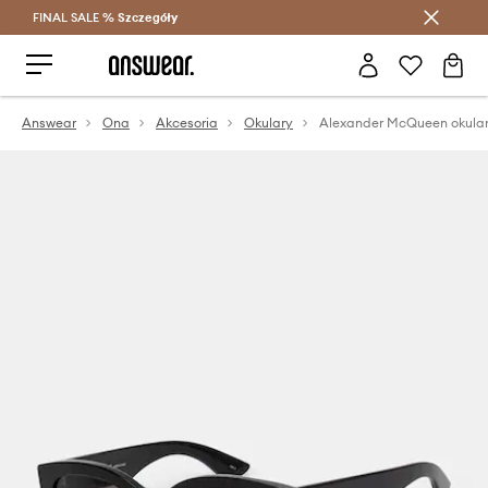
FINAL SALE %
Szczegóły
Oszczędzaj z Answear Club >
Answear
Ona
Akcesoria
Okulary