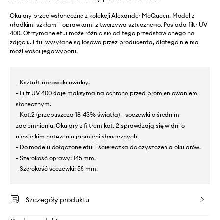
Okulary przeciwsłoneczne z kolekcji Alexander McQueen. Model z
gładkimi szkłami i oprawkami z tworzywa sztucznego. Posiada filtr UV
400. Otrzymane etui może różnic się od tego przedstawionego na
zdjęciu. Etui wysyłane są losowo przez producenta, dlatego nie ma
możliwości jego wyboru.
- Kształt oprawek: owalny.
- Filtr UV 400 daje maksymalną ochronę przed promieniowaniem
słonecznym.
- Kat.2 (przepuszcza 18-43% światła) - soczewki o średnim
zaciemnieniu. Okulary z filtrem kat. 2 sprawdzają się w dni o
niewielkim natężeniu promieni słonecznych.
- Do modelu dołączone etui i ściereczka do czyszczenia okularów.
- Szerokość oprawy: 145 mm.
- Szerokość soczewki: 55 mm.
Szczegóły produktu