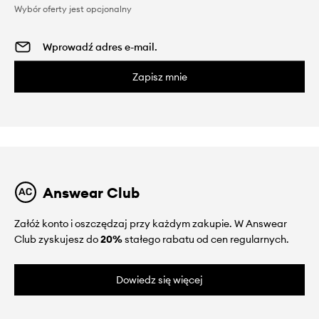
Wybór oferty jest opcjonalny
Zapisz mnie
Answear Club
Załóż konto i oszczędzaj przy każdym zakupie. W Answear
Club zyskujesz do
20%
stałego rabatu od cen regularnych.
Dowiedz się więcej