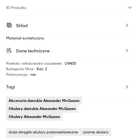
ID Produktu
Skład
Materiał syntetyczny
Dane techniczne
Powłoki i właściwości soczewek
:
UV400
Kategoria filtra
:
Kat. 2
Polaryzacja
:
nie
Tagi
Akcesoria damskie Alexander McQueen
Okulary damskie Alexander McQueen
Okulary Alexander McQueen
duże okrągłe okulary przeciwsłoneczne
czarne okulary