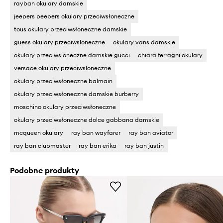
rayban okulary damskie
jeepers peepers okulary przeciwsłoneczne
tous okulary przeciwsłoneczne damskie
guess okulary przeciwsloneczne
okulary vans damskie
okulary przeciwsloneczne damskie gucci
chiara ferragni okulary
versace okulary przeciwsloneczne
okulary przeciwsłoneczne balmain
okulary przeciwsłoneczne damskie burberry
moschino okulary przeciwsłoneczne
okulary przeciwsłoneczne dolce gabbana damskie
mcqueen okulary
ray ban wayfarer
ray ban aviator
ray ban clubmaster
ray ban erika
ray ban justin
Podobne produkty