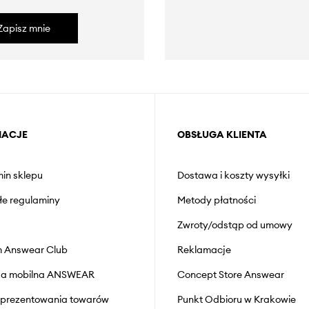
Zapisz mnie
MACJE
OBSŁUGA KLIENTA
in sklepu
Dostawa i koszty wysyłki
łe regulaminy
Metody płatności
Zwroty/odstąp od umowy
 Answear Club
Reklamacje
cja mobilna ANSWEAR
Concept Store Answear
prezentowania towarów
Punkt Odbioru w Krakowie