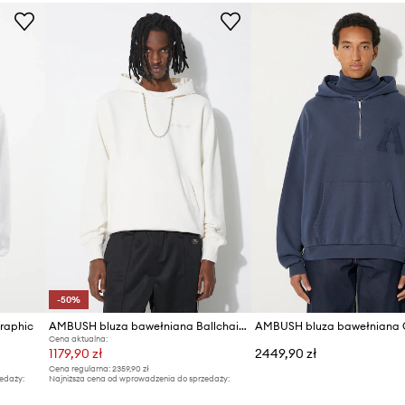
-50%
raphic
AMBUSH bluza bawełniana Ballchain
Cena aktualna:
1179,90 zł
2449,90 zł
Cena regularna:
2359,90 zł
edaży:
Najniższa cena od wprowadzenia do sprzedaży:
2359,90 zł