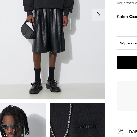
Najniższa 
Kolor:
cz
Wybierz 
DA