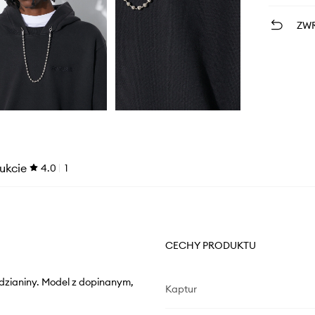
ZWR
ukcie
4.0
1
CECHY PRODUKTU
dzianiny. Model z dopinanym,
Kaptur