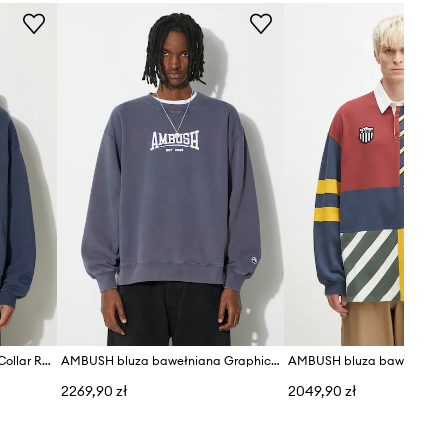
AMBUSH bluza bawełniana Collar Rib Sweatshirt Insignia
AMBUSH bluza bawełniana Graphic Crewneck Insignia
2269,90 zł
2049,90 zł