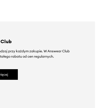
 Club
zędzaj przy każdym zakupie. W Answear Club
tałego rabatu od cen regularnych.
ięcej