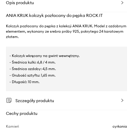
Opis produktu
ANIA KRUK kolczyk pozłacany do pępka ROCK IT
Kolczyk pozłacany do pępka z kolekcji ANIA KRUK. Model z ozdobnym
elementem, wykonany ze srebra próby 925, pokrytego 24 karatowym
złotem.
- Kolczyk wkręcany na gwint wewnętrzny.
- Średnica kulki: 6,8 / 4 mm.
- Średnica ozdoby: 4,5 mm.
- Grubość sztyftu: 1,65 mm.
- Długość: 10 mm.
Szczegóły produktu
Cechy produktu
Kamień
cyrkonia