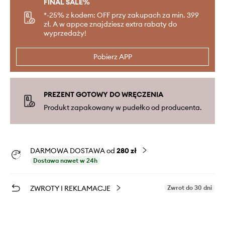
FINAL SALE%
*-25% z kodem: OFF przy zakupach za min. 399
zł. A w appce znajdziesz extra rabaty do
wyprzedaży!
Pobierz APP
PREZENT GOTOWY DO WRĘCZENIA
Produkt zapakowany w pudełko od producenta.
DARMOWA DOSTAWA od
280 zł
Dostawa nawet w 24h
ZWROTY I REKLAMACJE
Zwrot do 30 dni