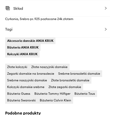
Skład
Cyrkonia, Srebro pr. 925 pozłacane 24k złotem
Tagi
Akcesoria damskie ANIA KRUK
Biżuteria ANIA KRUK
Kolczyki ANIA KRUK
Złote kolczyki
Złote naszyjniki damskie
Zegarki damskie na bransolecie
Srebrne bransoletki damskie
Srebrne naszyjniki damskie
Złote bransoletki damskie
Kolczyki damskie srebrne
Złote zegarki damskie
Biżuteria Guess
Biżuteria Tommy Hilfiger
Biżuteria Tous
Biżuteria Swarovski
Biżuteria Calvin Klein
Podobne produkty