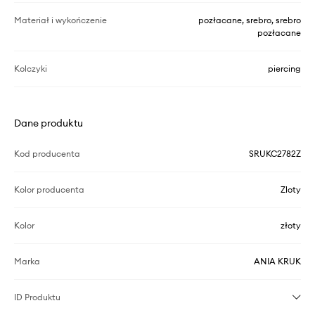
Materiał i wykończenie
pozłacane, srebro, srebro
pozłacane
Kolczyki
piercing
Dane produktu
Kod producenta
SRUKC2782Z
Kolor producenta
Zloty
Kolor
złoty
Marka
ANIA KRUK
ID Produktu