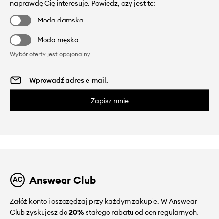
naprawdę Cię interesuje. Powiedz, czy jest to:
Moda damska
Moda męska
Wybór oferty jest opcjonalny
Zapisz mnie
Answear Club
Załóż konto i oszczędzaj przy każdym zakupie. W Answear
Club zyskujesz do
20%
stałego rabatu od cen regularnych.