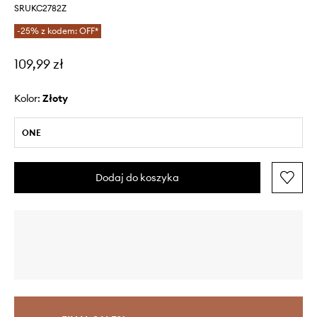
SRUKC2782Z
-25% z kodem: OFF*
109,99 zł
Kolor:
złoty
ONE
Dodaj do koszyka