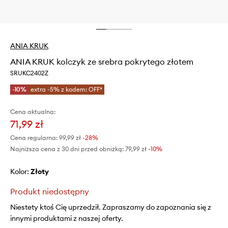
ANIA KRUK
ANIA KRUK kolczyk ze srebra pokrytego złotem
SRUKC2402Z
-10%
extra -5% z kodem: OFF*
Cena aktualna:
71,99 zł
Cena regularna:
99,99 zł
-28%
Najniższa cena z 30 dni przed obniżką:
79,99 zł
 -10%
Kolor:
złoty
Produkt niedostępny
Niestety ktoś Cię uprzedził. Zapraszamy do zapoznania się z
innymi produktami z naszej oferty.