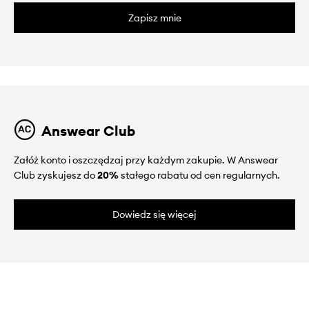
Zapisz mnie
Answear Club
Załóż konto i oszczędzaj przy każdym zakupie. W Answear
Club zyskujesz do
20%
stałego rabatu od cen regularnych.
Dowiedz się więcej