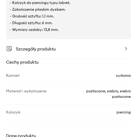
- Kolczyk do piercingu typu labret.
- Zakończenie płaskim dyskiem.
- Grubość sztyftu: 1,1 mm.
- Długość sztyftu: 6 mm.
- Wymiary ozdoby: 13,8 mm.
Szczegóły produktu
Cechy produktu
Kamień
cyrkonia
Materiał i wykończenie
pozłacane, srebro, srebro
pozłacane
Kolczyki
piercing
Dane produktu