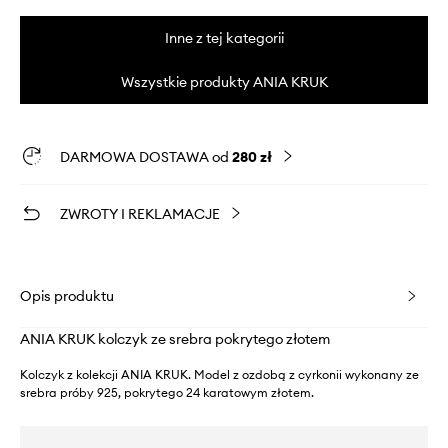
Inne z tej kategorii
Wszystkie produkty ANIA KRUK
DARMOWA DOSTAWA od
280 zł
ZWROTY I REKLAMACJE
Opis produktu
ANIA KRUK kolczyk ze srebra pokrytego złotem
Kolczyk z kolekcji ANIA KRUK. Model z ozdobą z cyrkonii wykonany ze
srebra próby 925, pokrytego 24 karatowym złotem.