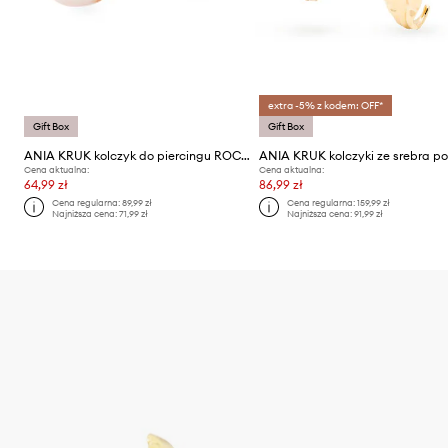
extra -5% z kodem: OFF*
Gift Box
Gift Box
ANIA KRUK kolczyk do piercingu ROCK IT
Cena aktualna:
Cena aktualna:
64,99 zł
86,99 zł
Cena regularna:
89,99 zł
Cena regularna:
159,99 zł
Najniższa cena:
71,99 zł
Najniższa cena:
91,99 zł