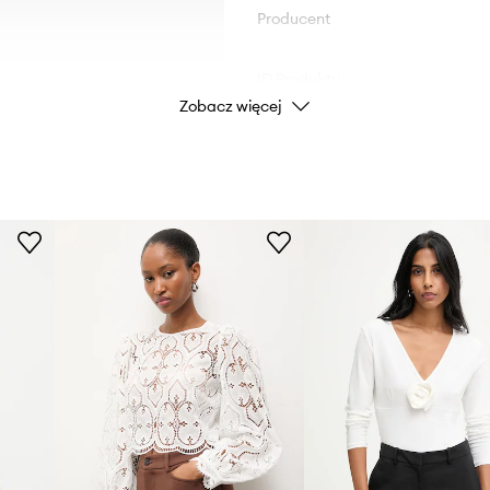
Producent
ID Produktu
Zobacz więcej