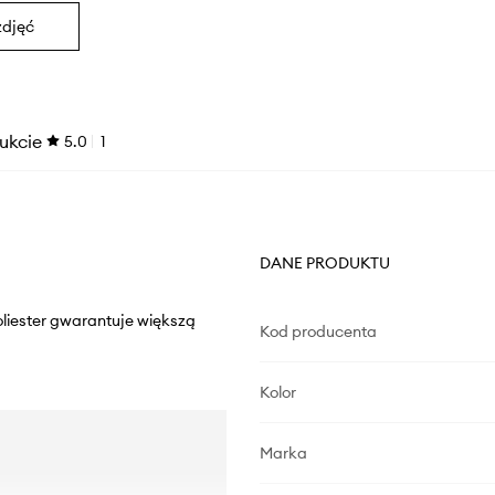
zdjęć
ukcie
5.0
1
DANE PRODUKTU
oliester gwarantuje większą
Kod producenta
Kolor
Marka