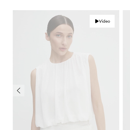
Video