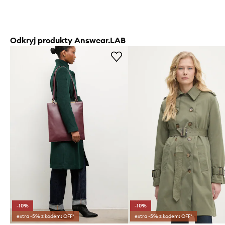
Odkryj produkty Answear.LAB
-10%
-10%
extra -5% z kodem: OFF*
extra -5% z kodem: OFF*