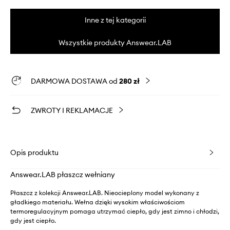
Inne z tej kategorii
Wszystkie produkty Answear.LAB
DARMOWA DOSTAWA od
280 zł
ZWROTY I REKLAMACJE
Opis produktu
Answear.LAB płaszcz wełniany
Płaszcz z kolekcji Answear.LAB. Nieocieplony model wykonany z
gładkiego materiału. Wełna dzięki wysokim właściwościom
termoregulacyjnym pomaga utrzymać ciepło, gdy jest zimno i chłodzi,
gdy jest ciepło.