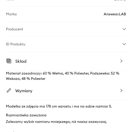
Marka
Answear.LAB
Producent
ID Produktu
Skład
Materiał zasadniczy: 60 % Wełna, 40 % Poliester, Podszewka: 52 %
Wiskoza, 48 % Poliester
Wymiary
Modelka ze zdjęcia ma 178 cm wzrostu i ma na sobie rozmiar S.
Rozmiarówka zawyżona
Zalecamy wybór rozmiaru mniejszego, niż nosisz zazwyczaj.