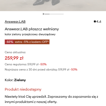
Answear.LAB
4.6
Answear.LAB płaszcz wełniany
kolor zielony przejściowy dwurzędowy
-50%
extra -5% z kodem: OFF*
Cena aktualna:
259,99 zł
Cena regularna:
519,99 zł
-50%
Najniższa cena z 30 dni przed obniżką:
519,99 zł
 -50%
Kolor:
zielony
Produkt niedostępny
Niestety ktoś Cię uprzedził. Zapraszamy do zapoznania się z
innymi produktami z naszej oferty.