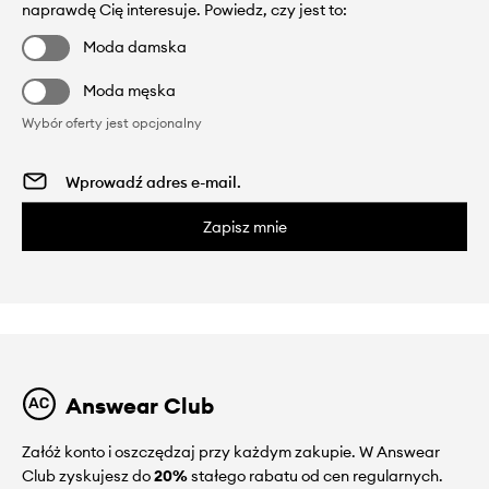
naprawdę Cię interesuje. Powiedz, czy jest to:
Moda damska
Moda męska
Wybór oferty jest opcjonalny
Zapisz mnie
Answear Club
Załóż konto i oszczędzaj przy każdym zakupie. W Answear
Club zyskujesz do
20%
stałego rabatu od cen regularnych.