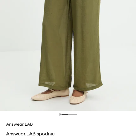
Answear.LAB
Answear.LAB spodnie