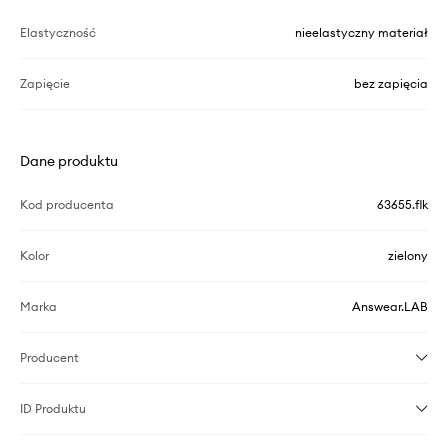
Elastyczność
nieelastyczny materiał
Zapięcie
bez zapięcia
Dane produktu
Kod producenta
63655.flk
Kolor
zielony
Marka
Answear.LAB
Producent
ID Produktu