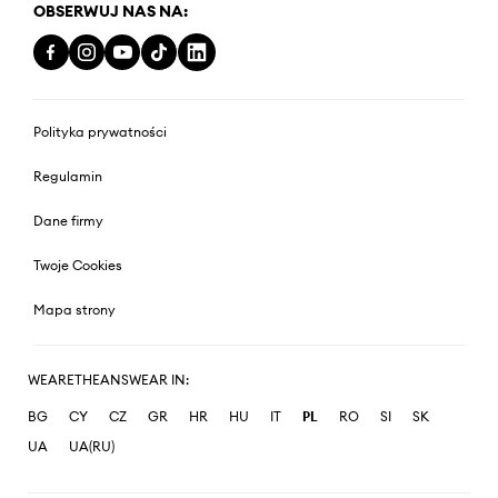
OBSERWUJ NAS NA:
Polityka prywatności
Regulamin
Dane firmy
Twoje Cookies
Mapa strony
WEARETHEANSWEAR IN:
BG
CY
CZ
GR
HR
HU
IT
PL
RO
SI
SK
UA
UA(RU)