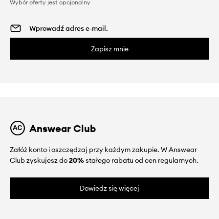
Wybór oferty jest opcjonalny
Zapisz mnie
Answear Club
Załóż konto i oszczędzaj przy każdym zakupie. W Answear
Club zyskujesz do
20%
stałego rabatu od cen regularnych.
Dowiedz się więcej