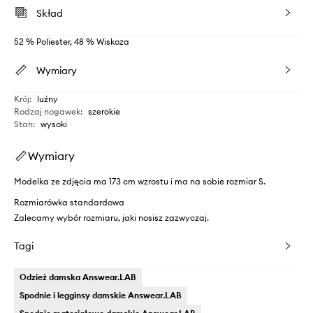
Skład
52 % Poliester, 48 % Wiskoza
Wymiary
Krój
:
luźny
Rodzaj nogawek
:
szerokie
Stan
:
wysoki
Wymiary
Modelka ze zdjęcia ma 173 cm wzrostu i ma na sobie rozmiar S.
Rozmiarówka standardowa
Zalecamy wybór rozmiaru, jaki nosisz zazwyczaj.
Tagi
Odzież damska Answear.LAB
Spodnie i legginsy damskie Answear.LAB