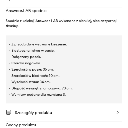
Answear.LAB spodnie
Spodnie z kolekcji Answear. LAB wykonane z cienkiej, nieelastycznej
tkaniny.
- Z przodu dwie wsuwane kieszenie.
- Elastyczna listwa w pasie.
- Dołączony pasek.
- Szeroka nogawka.
- Szerokość w pasie: 35 cm.
- Szerokość w biodrach: 50 cm.
- Wysokość stanu: 34 cm.
- Długość wewnętrzna nogawki: 70 cm.
- Wymiary podane dla rozmiaru: S.
Szczegóły produktu
Cechy produktu