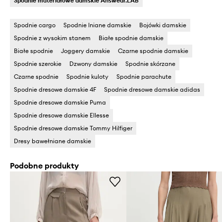
Spodnie materiałowe damskie Answear.LAB
Spodnie cargo
Spodnie lniane damskie
Bojówki damskie
Spodnie z wysokim stanem
Białe spodnie damskie
Białe spodnie
Joggery damskie
Czarne spodnie damskie
Spodnie szerokie
Dzwony damskie
Spodnie skórzane
Czarne spodnie
Spodnie kuloty
Spodnie parachute
Spodnie dresowe damskie 4F
Spodnie dresowe damskie adidas
Spodnie dresowe damskie Puma
Spodnie dresowe damskie Ellesse
Spodnie dresowe damskie Tommy Hilfiger
Dresy bawełniane damskie
Podobne produkty