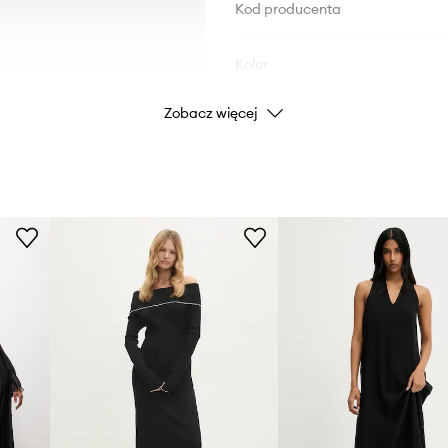
Kod producenta
Kolor
Zobacz więcej
Marka
Producent
ID Produktu