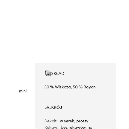
SKŁAD
50 % Wiskoza, 50 % Rayon
mini
KRÓJ
Dekolt
:
w serek, prosty
Rękaw
:
bez rękawów, na