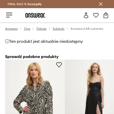
FINAL SALE %
Szczegóły
Oszczędzaj z Answear Club >
Answear
Ona
Odzież
Sukienki
Answear.LAB sukienka
Ten produkt jest aktualnie niedostępny
Sprawdź podobne produkty