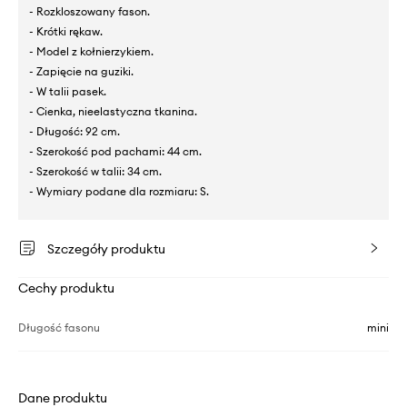
- Rozkloszowany fason.
- Krótki rękaw.
- Model z kołnierzykiem.
- Zapięcie na guziki.
- W talii pasek.
- Cienka, nieelastyczna tkanina.
- Długość: 92 cm.
- Szerokość pod pachami: 44 cm.
- Szerokość w talii: 34 cm.
- Wymiary podane dla rozmiaru: S.
Szczegóły produktu
Cechy produktu
Długość fasonu
mini
Dane produktu