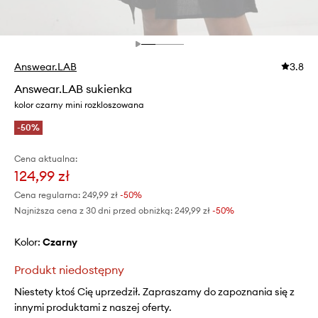
Answear.LAB
3.8
Answear.LAB sukienka
kolor czarny mini rozkloszowana
-50%
Cena aktualna:
124,99 zł
Cena regularna:
249,99 zł
-50%
Najniższa cena z 30 dni przed obniżką:
249,99 zł
 -50%
Kolor:
czarny
Produkt niedostępny
Niestety ktoś Cię uprzedził. Zapraszamy do zapoznania się z
innymi produktami z naszej oferty.