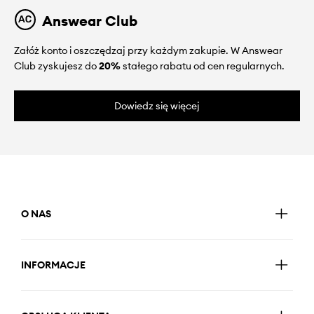
Answear Club
Załóż konto i oszczędzaj przy każdym zakupie. W Answear
Club zyskujesz do
20%
stałego rabatu od cen regularnych.
Dowiedz się więcej
O NAS
INFORMACJE