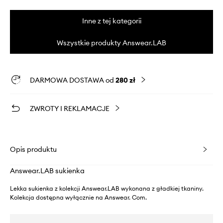
Inne z tej kategorii
Wszystkie produkty Answear.LAB
DARMOWA DOSTAWA od
280 zł
ZWROTY I REKLAMACJE
Opis produktu
Answear.LAB sukienka
Lekka sukienka z kolekcji Answear.LAB wykonana z gładkiej tkaniny.
Kolekcja dostępna wyłącznie na Answear. Com.