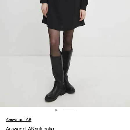
Answear.LAB
Answear.LAB sukienka