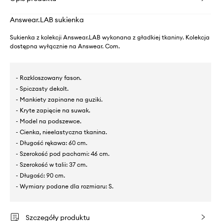
Answear.LAB sukienka
Sukienka z kolekcji Answear.LAB wykonana z gładkiej tkaniny. Kolekcja
dostępna wyłącznie na Answear. Com.
- Rozkloszowany fason.
- Spiczasty dekolt.
- Mankiety zapinane na guziki.
- Kryte zapięcie na suwak.
- Model na podszewce.
- Cienka, nieelastyczna tkanina.
- Długość rękawa: 60 cm.
- Szerokość pod pachami: 46 cm.
- Szerokość w talii: 37 cm.
- Długość: 90 cm.
- Wymiary podane dla rozmiaru: S.
Szczegóły produktu