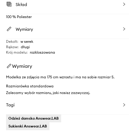
Skład
100 % Poliester
Wymiary
Dekolt
:
w serek
Rękaw
:
długi
Krój modelu
:
rozkloszowana
Wymiary
Modelka ze zdjęcia ma 175 cm wzrostu i ma na sobie rozmiar S.
Rozmiarówka standardowa
Zalecamy wybór rozmiaru, jaki nosisz zazwyczaj.
Tagi
Odzież damska Answear.LAB
Sukienki Answear.LAB