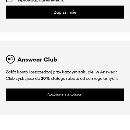
Zapisz mnie
Answear Club
Załóż konto i oszczędzaj przy każdym zakupie. W Answear
Club zyskujesz do
20%
stałego rabatu od cen regularnych.
Dowiedz się więcej