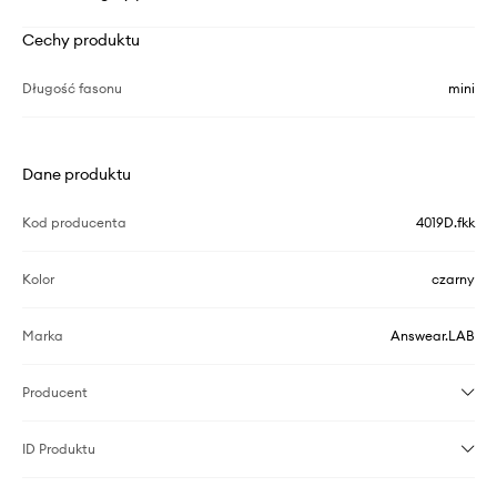
Cechy produktu
Długość fasonu
mini
Dane produktu
Kod producenta
4019D.fkk
Kolor
czarny
Marka
Answear.LAB
Producent
ID Produktu