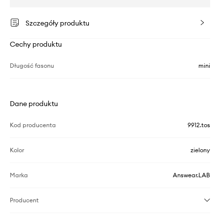
Szczegóły produktu
Cechy produktu
Długość fasonu
mini
Dane produktu
Kod producenta
9912.tos
Kolor
zielony
Marka
Answear.LAB
Producent