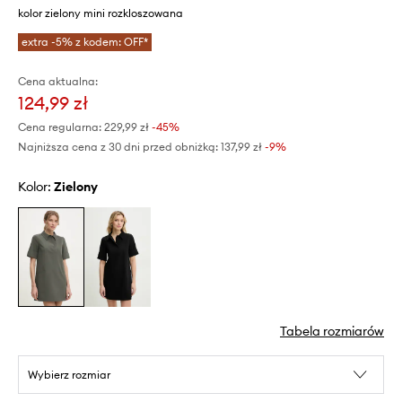
kolor zielony mini rozkloszowana
extra -5% z kodem: OFF*
Cena aktualna:
124,99 zł
Cena regularna:
229,99 zł
-45%
Najniższa cena z 30 dni przed obniżką:
137,99 zł
 -9%
Kolor:
zielony
Tabela rozmiarów
Wybierz rozmiar