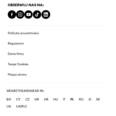
OBSERWUJ NAS NA:
Polityka prywatności
Regulamin
Dane firmy
Twoje Cookies
Mapa strony
WEARETHEANSWEAR IN:
BG
CY
CZ
GR
HR
HU
IT
PL
RO
SI
SK
UA
UA(RU)