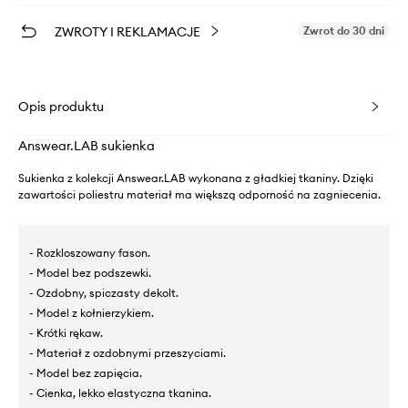
ZWROTY I REKLAMACJE
Zwrot do 30 dni
Opis produktu
Answear.LAB sukienka
Sukienka z kolekcji Answear.LAB wykonana z gładkiej tkaniny. Dzięki
zawartości poliestru materiał ma większą odporność na zagniecenia.
- Rozkloszowany fason.
- Model bez podszewki.
- Ozdobny, spiczasty dekolt.
- Model z kołnierzykiem.
- Krótki rękaw.
- Materiał z ozdobnymi przeszyciami.
- Model bez zapięcia.
- Cienka, lekko elastyczna tkanina.