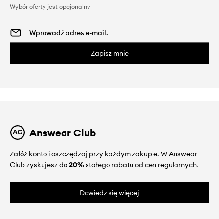
Wybór oferty jest opcjonalny
Zapisz mnie
Answear Club
Załóż konto i oszczędzaj przy każdym zakupie. W Answear
Club zyskujesz do
20%
stałego rabatu od cen regularnych.
Dowiedz się więcej