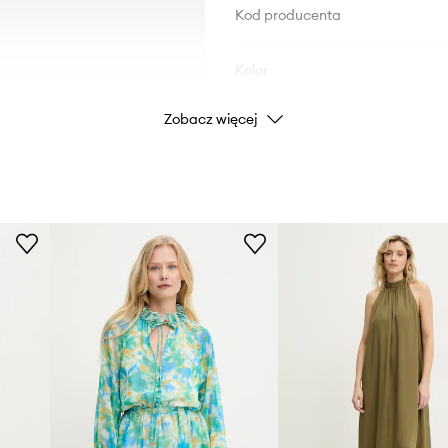
Kod producenta
Kolor
Zobacz więcej
Marka
Producent
ID Produktu