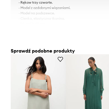
- Rękaw trzy czwarte.
- Model z ozdobnymi wiązaniami.
- Model na podszewce.
- Cienka, elastyczna tkanina.
- Długość: 90 cm.
- Szerokość pod pachami: 40 cm.
- Wymiary podane dla rozmiaru: S.
Sprawdź podobne produkty