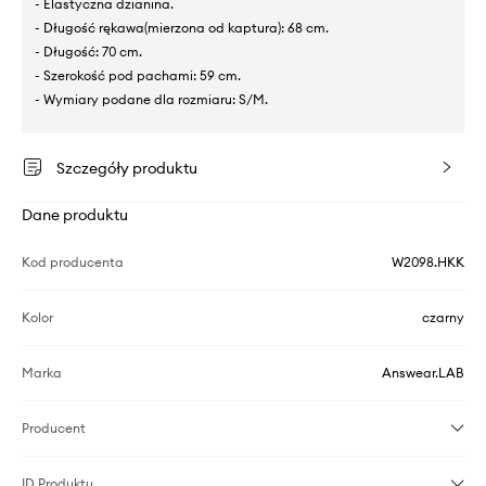
- Elastyczna dzianina.
- Długość rękawa(mierzona od kaptura): 68 cm.
- Długość: 70 cm.
- Szerokość pod pachami: 59 cm.
- Wymiary podane dla rozmiaru: S/M.
Szczegóły produktu
Dane produktu
Kod producenta
W2098.HKK
Kolor
czarny
Marka
Answear.LAB
Producent
ID Produktu