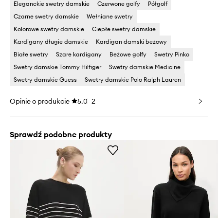
Eleganckie swetry damskie
Czerwone golfy
Półgolf
Czarne swetry damskie
Wełniane swetry
Kolorowe swetry damskie
Ciepłe swetry damskie
Kardigany długie damskie
Kardigan damski beżowy
Białe swetry
Szare kardigany
Beżowe golfy
Swetry Pinko
Swetry damskie Tommy Hilfiger
Swetry damskie Medicine
Swetry damskie Guess
Swetry damskie Polo Ralph Lauren
Opinie o produkcie
5.0
2
Sprawdź podobne produkty