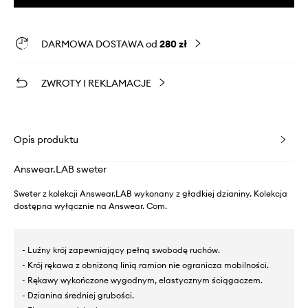
DARMOWA DOSTAWA od
280 zł
ZWROTY I REKLAMACJE
Opis produktu
Answear.LAB sweter
Sweter z kolekcji Answear.LAB wykonany z gładkiej dzianiny. Kolekcja
dostępna wyłącznie na Answear. Com.
- Luźny krój zapewniający pełną swobodę ruchów.
- Krój rękawa z obniżoną linią ramion nie ogranicza mobilności.
- Rękawy wykończone wygodnym, elastycznym ściągaczem.
- Dzianina średniej grubości.