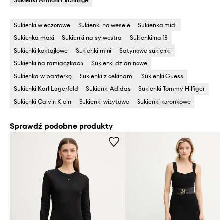
Sukienki Armani Exchange
Sukienki wieczorowe
Sukienki na wesele
Sukienka midi
Sukienka maxi
Sukienki na sylwestra
Sukienki na 18
Sukienki koktajlowe
Sukienki mini
Satynowe sukienki
Sukienki na ramiączkach
Sukienki dzianinowe
Sukienka w panterkę
Sukienki z cekinami
Sukienki Guess
Sukienki Karl Lagerfeld
Sukienki Adidas
Sukienki Tommy Hilfiger
Sukienki Calvin Klein
Sukienki wizytowe
Sukienki koronkowe
Sprawdź podobne produkty