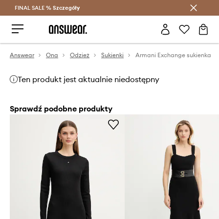
FINAL SALE %
Szczegóły
Oszczędzaj z Answear Club >
Answear
Ona
Odzież
Sukienki
Armani Exchange sukienka
Ten produkt jest aktualnie niedostępny
Sprawdź podobne produkty