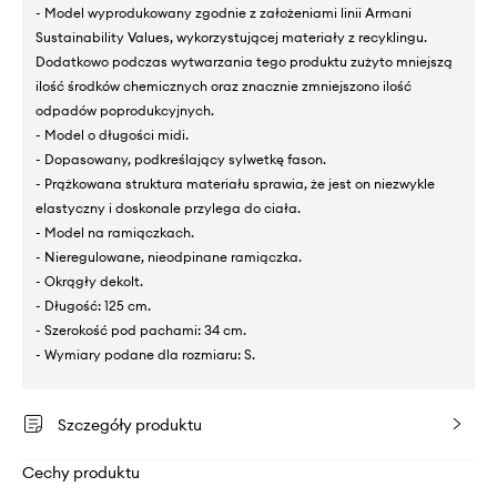
- Model wyprodukowany zgodnie z założeniami linii Armani
Sustainability Values, wykorzystującej materiały z recyklingu.
Dodatkowo podczas wytwarzania tego produktu zużyto mniejszą
ilość środków chemicznych oraz znacznie zmniejszono ilość
odpadów poprodukcyjnych.
- Model o długości midi.
- Dopasowany, podkreślający sylwetkę fason.
- Prążkowana struktura materiału sprawia, że jest on niezwykle
elastyczny i doskonale przylega do ciała.
- Model na ramiączkach.
- Nieregulowane, nieodpinane ramiączka.
- Okrągły dekolt.
- Długość: 125 cm.
- Szerokość pod pachami: 34 cm.
- Wymiary podane dla rozmiaru: S.
Szczegóły produktu
Cechy produktu