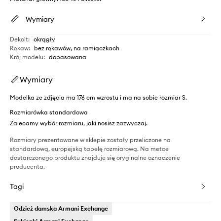
Wymiary
Dekolt
:
okrągły
Rękaw
:
bez rękawów, na ramiączkach
Krój modelu
:
dopasowana
Wymiary
Modelka ze zdjęcia ma 176 cm wzrostu i ma na sobie rozmiar S.
Rozmiarówka standardowa
Zalecamy wybór rozmiaru, jaki nosisz zazwyczaj.
Rozmiary prezentowane w sklepie zostały przeliczone na
standardową, europejską tabelę rozmiarową. Na metce
dostarczonego produktu znajduje się oryginalne oznaczenie
producenta.
Tagi
Odzież damska Armani Exchange