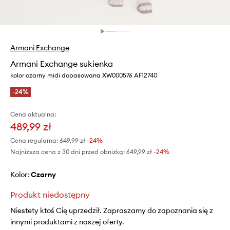
Armani Exchange
Armani Exchange sukienka
kolor czarny midi dopasowana XW000576 AF12740
-24%
Cena aktualna:
489,99 zł
Cena regularna:
649,99 zł
-24%
Najniższa cena z 30 dni przed obniżką:
649,99 zł
 -24%
Kolor:
czarny
Produkt niedostępny
Niestety ktoś Cię uprzedził. Zapraszamy do zapoznania się z
innymi produktami z naszej oferty.