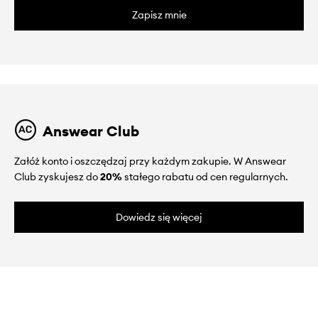
Zapisz mnie
Answear Club
Załóż konto i oszczędzaj przy każdym zakupie. W Answear
Club zyskujesz do
20%
stałego rabatu od cen regularnych.
Dowiedz się więcej