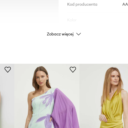
Kod producenta
AA
Kolor
Zobacz więcej
Marka
Producent
ID Produktu