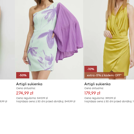
-10%
-50%
extra -5% z kodem: OFF*
Artigli sukienka
Artigli sukienka
Cena aktualna:
Cena aktualna:
274,99 zł
179,99 zł
Cena regularna:
549,99 zł
Cena regularna:
399,99 zł
9,99 zł
Najniższa cena z 30 dni przed obniżką:
549,99 zł
Najniższa cena z 30 dni przed obniżką:
1