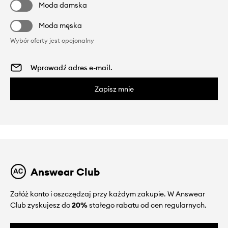
Moda damska
Moda męska
Wybór oferty jest opcjonalny
Zapisz mnie
Answear Club
Załóż konto i oszczędzaj przy każdym zakupie. W Answear
Club zyskujesz do
20%
stałego rabatu od cen regularnych.