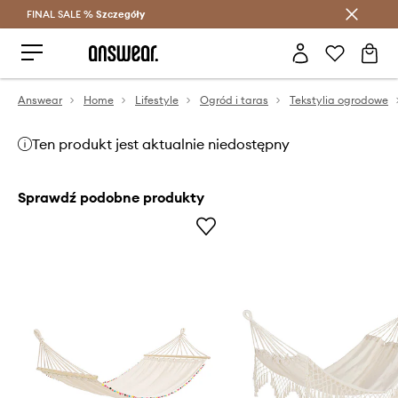
FINAL SALE %
Szczegóły
Oszczędzaj z Answear Club >
Answear
Home
Lifestyle
Ogród i taras
Tekstylia ogrodowe
Ten produkt jest aktualnie niedostępny
Sprawdź podobne produkty