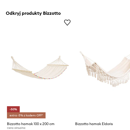
Odkryj produkty Bizzotto
-50%
extra -5% z kodem: OFF*
Bizzotto hamak 100 x 200 cm
Bizzotto hamak Eldoris
Cena aktualna: