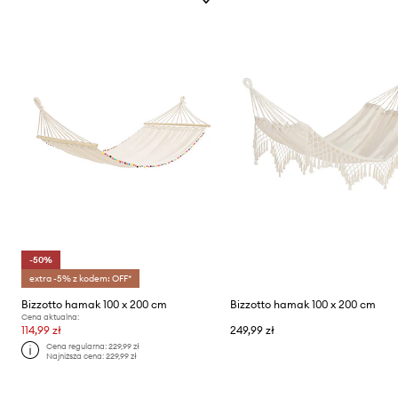
-50%
extra -5% z kodem: OFF*
Bizzotto hamak 100 x 200 cm
Bizzotto hamak 100 x 200 cm
Cena aktualna:
114,99 zł
249,99 zł
Cena regularna:
229,99 zł
Najniższa cena:
229,99 zł