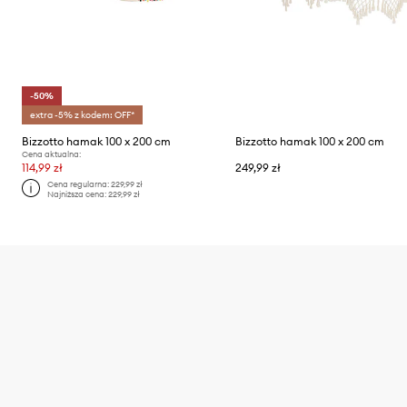
-50%
extra -5% z kodem: OFF*
Bizzotto hamak 100 x 200 cm
Bizzotto hamak 100 x 200 cm
Cena aktualna:
114,99 zł
249,99 zł
Cena regularna:
229,99 zł
Najniższa cena:
229,99 zł