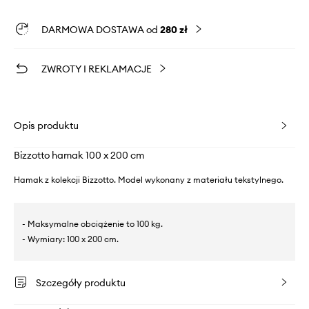
DARMOWA DOSTAWA od
280 zł
ZWROTY I REKLAMACJE
Opis produktu
Bizzotto hamak 100 x 200 cm
Hamak z kolekcji Bizzotto. Model wykonany z materiału tekstylnego.
- Maksymalne obciążenie to 100 kg.
- Wymiary: 100 x 200 cm.
Szczegóły produktu