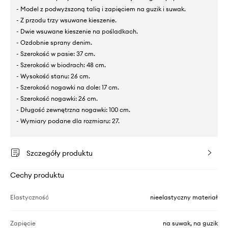
- Model z podwyższoną talią i zapięciem na guzik i suwak.
- Z przodu trzy wsuwane kieszenie.
- Dwie wsuwane kieszenie na pośladkach.
- Ozdobnie sprany denim.
- Szerokość w pasie: 37 cm.
- Szerokość w biodrach: 48 cm.
- Wysokość stanu: 26 cm.
- Szerokość nogawki na dole: 17 cm.
- Szerokość nogawki: 26 cm.
- Długość zewnętrzna nogawki: 100 cm.
- Wymiary podane dla rozmiaru: 27.
Szczegóły produktu
Cechy produktu
Elastyczność
nieelastyczny materiał
Zapięcie
na suwak, na guzik