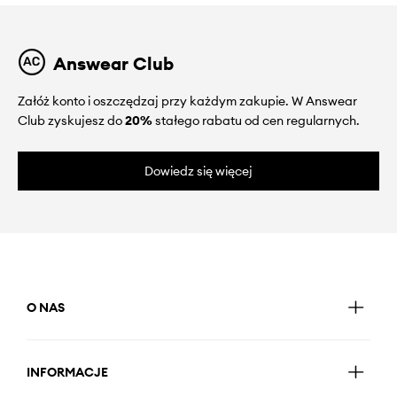
Answear Club
Załóż konto i oszczędzaj przy każdym zakupie. W Answear
Club zyskujesz do
20%
stałego rabatu od cen regularnych.
Dowiedz się więcej
O NAS
INFORMACJE