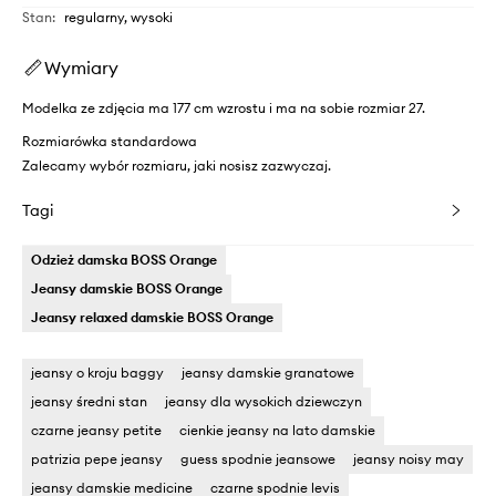
Stan
:
regularny, wysoki
Wymiary
Modelka ze zdjęcia ma 177 cm wzrostu i ma na sobie rozmiar 27.
Rozmiarówka standardowa
Zalecamy wybór rozmiaru, jaki nosisz zazwyczaj.
Tagi
Odzież damska BOSS Orange
Jeansy damskie BOSS Orange
Jeansy relaxed damskie BOSS Orange
jeansy o kroju baggy
jeansy damskie granatowe
jeansy średni stan
jeansy dla wysokich dziewczyn
czarne jeansy petite
cienkie jeansy na lato damskie
patrizia pepe jeansy
guess spodnie jeansowe
jeansy noisy may
jeansy damskie medicine
czarne spodnie levis