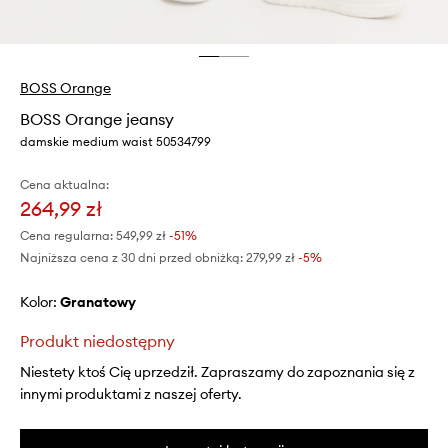
BOSS Orange
BOSS Orange jeansy
damskie medium waist 50534799
Cena aktualna:
264,99 zł
Cena regularna:
549,99 zł
-51%
Najniższa cena z 30 dni przed obniżką:
279,99 zł
 -5%
Kolor:
granatowy
Produkt niedostępny
Niestety ktoś Cię uprzedził. Zapraszamy do zapoznania się z
innymi produktami z naszej oferty.