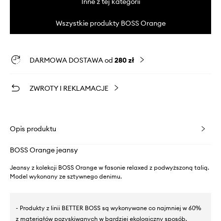
Inne z tej kategorii
Wszystkie produkty BOSS Orange
DARMOWA DOSTAWA od
280 zł
ZWROTY I REKLAMACJE
Opis produktu
BOSS Orange jeansy
Jeansy z kolekcji BOSS Orange w fasonie relaxed z podwyższoną talią.
Model wykonany ze sztywnego denimu.
- Produkty z linii BETTER BOSS są wykonywane co najmniej w 60%
z materiałów pozyskiwanych w bardziej ekologiczny sposób.