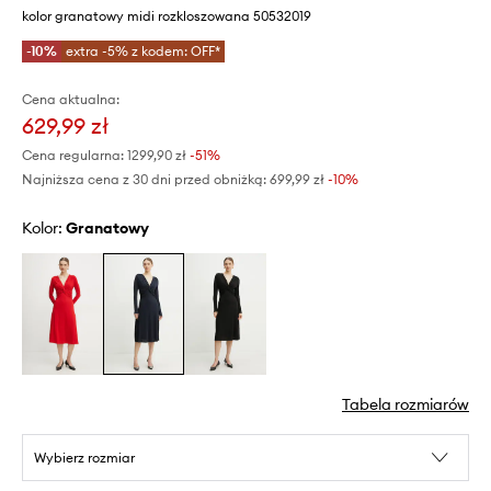
kolor granatowy midi rozkloszowana 50532019
-10%
extra -5% z kodem: OFF*
Cena aktualna:
629,99 zł
Cena regularna:
1299,90 zł
-51%
Najniższa cena z 30 dni przed obniżką:
699,99 zł
 -10%
Kolor:
granatowy
Tabela rozmiarów
Wybierz rozmiar