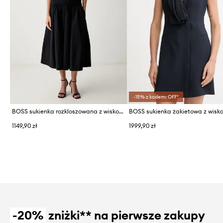
-15% z kodem: OFF*
BOSS sukienka rozkloszowana z wiskozą Estruci
1149,90 zł
1999,90 zł
-20%
zniżki** na pierwsze zakupy