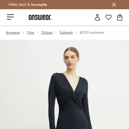
FINAL SALE %
Szczegóły
Oszczędzaj z Answear Club >
Answear
Ona
Odzież
Sukienki
BOSS sukienka