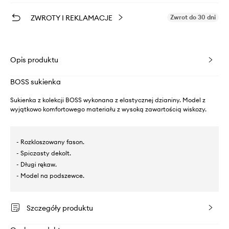
ZWROTY I REKLAMACJE
Zwrot do 30 dni
Opis produktu
BOSS sukienka
Sukienka z kolekcji BOSS wykonana z elastycznej dzianiny. Model z
wyjątkowo komfortowego materiału z wysoką zawartością wiskozy.
- Rozkloszowany fason.
- Spiczasty dekolt.
- Długi rękaw.
- Model na podszewce.
Szczegóły produktu