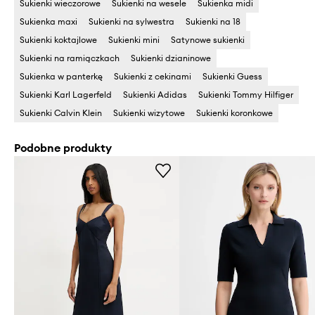
Sukienki wieczorowe
Sukienki na wesele
Sukienka midi
Sukienka maxi
Sukienki na sylwestra
Sukienki na 18
Sukienki koktajlowe
Sukienki mini
Satynowe sukienki
Sukienki na ramiączkach
Sukienki dzianinowe
Sukienka w panterkę
Sukienki z cekinami
Sukienki Guess
Sukienki Karl Lagerfeld
Sukienki Adidas
Sukienki Tommy Hilfiger
Sukienki Calvin Klein
Sukienki wizytowe
Sukienki koronkowe
Podobne produkty