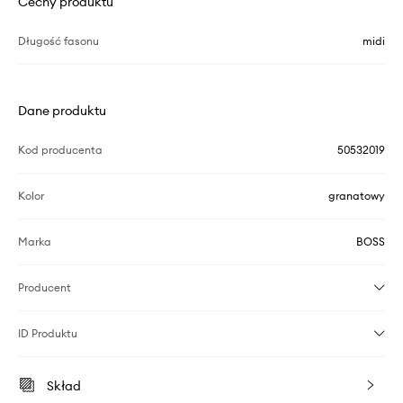
Cechy produktu
Długość fasonu
midi
Dane produktu
Kod producenta
50532019
Kolor
granatowy
Marka
BOSS
Producent
ID Produktu
Skład