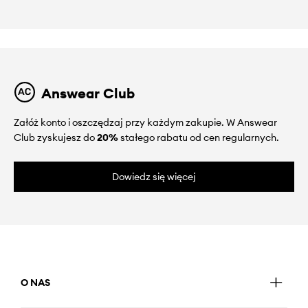
Answear Club
Załóż konto i oszczędzaj przy każdym zakupie. W Answear
Club zyskujesz do
20%
stałego rabatu od cen regularnych.
Dowiedz się więcej
O NAS