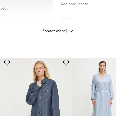
Kod producenta
ości.
Kolor
Zobacz więcej
Marka
Producent
ID Produktu