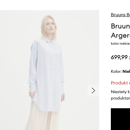
Bruuns 
Bruun
Arger
kolor niebi
699,99 
Kolor:
ni
Produkt 
Niestety 
produktami