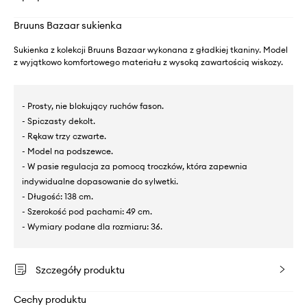
Bruuns Bazaar sukienka
Sukienka z kolekcji Bruuns Bazaar wykonana z gładkiej tkaniny. Model
z wyjątkowo komfortowego materiału z wysoką zawartością wiskozy.
- Prosty, nie blokujący ruchów fason.
- Spiczasty dekolt.
- Rękaw trzy czwarte.
- Model na podszewce.
- W pasie regulacja za pomocą troczków, która zapewnia
indywidualne dopasowanie do sylwetki.
- Długość: 138 cm.
- Szerokość pod pachami: 49 cm.
- Wymiary podane dla rozmiaru: 36.
Szczegóły produktu
Cechy produktu