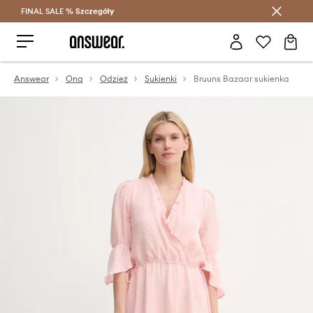
FINAL SALE %
Szczegóły
Oszczędzaj z Answear Club >
Answear
Ona
Odzież
Sukienki
Bruuns Bazaar sukienka