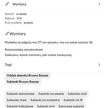
Wymiary
Dekolt
:
w serek
Rękaw
:
3/4
Krój modelu
:
prosta
Wymiary
Modelka ze zdjęcia ma 177 cm wzrostu i ma na sobie rozmiar 36.
Rozmiarówka standardowa
Zalecamy wybór rozmiaru, jaki nosisz zazwyczaj.
Tagi
Odzież damska Bruuns Bazaar
Sukienki Bruuns Bazaar
Sukienki wieczorowe
Sukienki na wesele
Sukienka midi
Sukienka maxi
Sukienki na sylwestra
Sukienki na 18
Sukienki koktajlowe
Sukienki mini
Satynowe sukienki