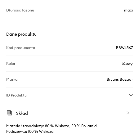
Długość fasonu
maxi
Dane produktu
Kod producenta
BBW4567
Kolor
różowy
Marka
Bruuns Bazaar
ID Produktu
Skład
Materiał zasadniczy: 80 % Wiskoza, 20 % Poliamid
Podszewka: 100 % Wiskoza