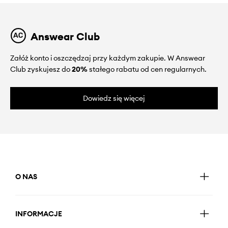
Answear Club
Załóż konto i oszczędzaj przy każdym zakupie. W Answear
Club zyskujesz do
20%
stałego rabatu od cen regularnych.
Dowiedz się więcej
O NAS
INFORMACJE