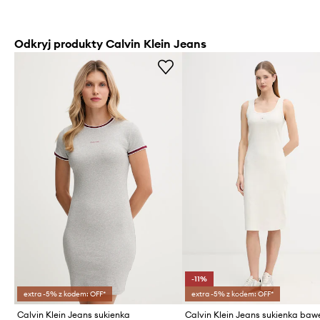
Odkryj produkty Calvin Klein Jeans
-11%
extra -5% z kodem: OFF*
extra -5% z kodem: OFF*
Calvin Klein Jeans sukienka