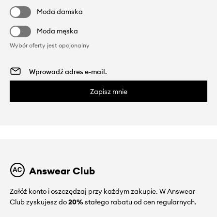
Moda damska
Moda męska
Wybór oferty jest opcjonalny
Zapisz mnie
Answear Club
Załóż konto i oszczędzaj przy każdym zakupie. W Answear
Club zyskujesz do
20%
stałego rabatu od cen regularnych.