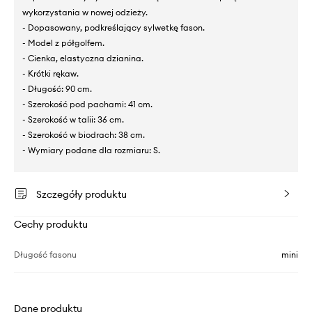
wykorzystania w nowej odzieży.
- Dopasowany, podkreślający sylwetkę fason.
- Model z półgolfem.
- Cienka, elastyczna dzianina.
- Krótki rękaw.
- Długość: 90 cm.
- Szerokość pod pachami: 41 cm.
- Szerokość w talii: 36 cm.
- Szerokość w biodrach: 38 cm.
- Wymiary podane dla rozmiaru: S.
Szczegóły produktu
Cechy produktu
Długość fasonu
mini
Dane produktu