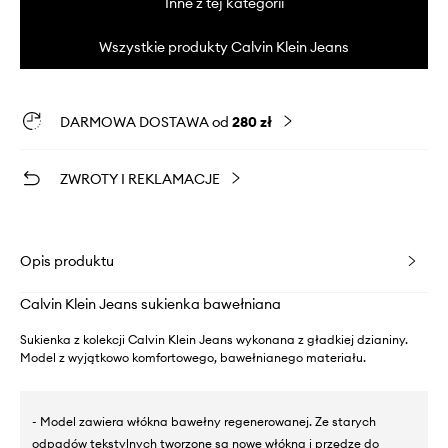
Inne z tej kategorii
Wszystkie produkty Calvin Klein Jeans
DARMOWA DOSTAWA od
280 zł
ZWROTY I REKLAMACJE
Opis produktu
Calvin Klein Jeans sukienka bawełniana
Sukienka z kolekcji Calvin Klein Jeans wykonana z gładkiej dzianiny.
Model z wyjątkowo komfortowego, bawełnianego materiału.
- Model zawiera włókna bawełny regenerowanej. Ze starych
odpadów tekstylnych tworzone są nowe włókna i przędze do