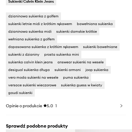
Sukienki Calvin Klein Jeans
dzianinowa sukienka z golfem
sukienki letnie midi z krótkim rękawem
bawełniana sukienka
dzianinowa sukienka midi
sukienki damskie krótkie
wełniana sukienka z golfem
dopasowana sukienka z krótkim rękawem
sukienki bawełniane
sukienki z dzianiny
prosta sukienka mini
sukienka calvin klein jeans
answear sukienki na wesele
desigual sukienka długa
sukienki armani
joop sukienka
vero moda sukienki na wesele
puma sukienka
versace sukienki wieczorowe
sukienka guess w kwiaty
gaudi sukienki
Opinie o produkcie
5.0
1
Sprawdź podobne produkty