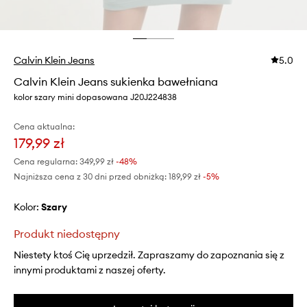
Calvin Klein Jeans
5.0
Calvin Klein Jeans sukienka bawełniana
kolor szary mini dopasowana J20J224838
Cena aktualna:
179,99 zł
Cena regularna:
349,99 zł
-48%
Najniższa cena z 30 dni przed obniżką:
189,99 zł
 -5%
Kolor:
szary
Produkt niedostępny
Niestety ktoś Cię uprzedził. Zapraszamy do zapoznania się z
innymi produktami z naszej oferty.