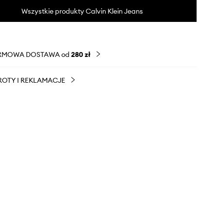
Wszystkie produkty Calvin Klein Jeans
RMOWA DOSTAWA od
280 zł
OTY I REKLAMACJE