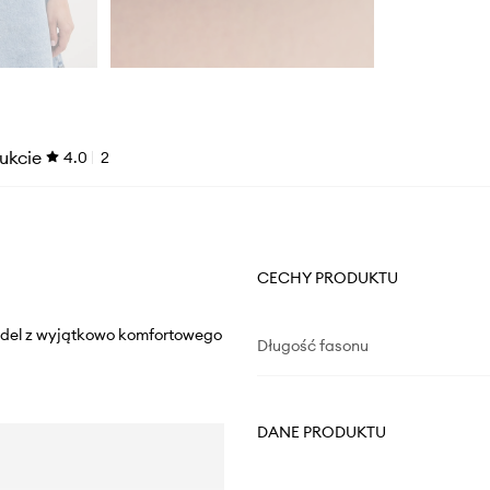
ukcie
4.0
2
CECHY PRODUKTU
Model z wyjątkowo komfortowego
Długość fasonu
DANE PRODUKTU