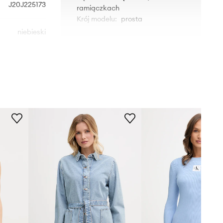
J20J225173
ramiączkach
Krój modelu
:
prosta
niebieski
WYMIARY
vin Klein Jeans
Modelka ze zdjęcia ma 175 cm
wzrostu i ma na sobie rozmiar S.
Rozmiarówka standardowa
Zalecamy wybór rozmiaru, jaki nosisz
zazwyczaj.
Tabela rozmiarów