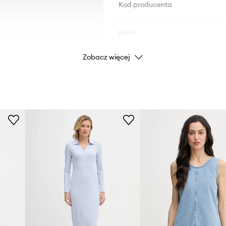
Kod producenta
Kolor
Zobacz więcej
Marka
Cal
ID Produktu