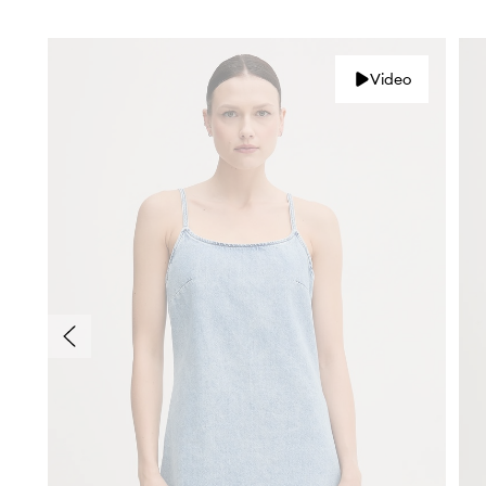
Video