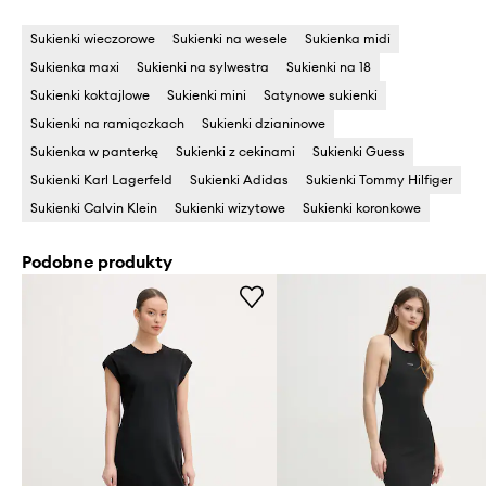
Sukienki wieczorowe
Sukienki na wesele
Sukienka midi
Sukienka maxi
Sukienki na sylwestra
Sukienki na 18
Sukienki koktajlowe
Sukienki mini
Satynowe sukienki
Sukienki na ramiączkach
Sukienki dzianinowe
Sukienka w panterkę
Sukienki z cekinami
Sukienki Guess
Sukienki Karl Lagerfeld
Sukienki Adidas
Sukienki Tommy Hilfiger
Sukienki Calvin Klein
Sukienki wizytowe
Sukienki koronkowe
Podobne produkty