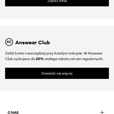
Zapisz mnie
Answear Club
Załóż konto i oszczędzaj przy każdym zakupie. W Answear
Club zyskujesz do
20%
stałego rabatu od cen regularnych.
Dowiedz się więcej
O NAS