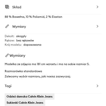
Skład
88 % Bawełna, 10 % Poliamid, 2 % Elastan
Wymiary
Dekolt
:
okrągły
Rękaw
:
bez rękawów
Krój modelu
:
dopasowana
Wymiary
Modelka ze zdjęcia ma 181 cm wzrostu i ma na sobie rozmiar S.
Rozmiarówka standardowa
Zalecamy wybór rozmiaru, jaki nosisz zazwyczaj.
Tagi
Odzież damska Calvin Klein Jeans
Sukienki Calvin Klein Jeans