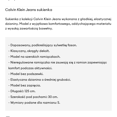
Calvin Klein Jeans sukienka
Sukienka z kolekcji Calvin Klein Jeans wykonana z gładkiej, elastycznej
dzianiny. Model z wyjątkowo komfortowego, oddychającego materiału
z wysoką zawartością bawełny.
- Dopasowany, podkreślający sylwetkę fason.
- Klasyczny, okrągły dekolt.
- Model na szerokich ramiączkach.
- Nieregulowane ramiączka nie zsuwają się z ramion zapewniając
komfort podczas aktywności.
- Model bez podszewki.
- Elastyczna dzianina o średniej grubości.
- Model bez zapięcia.
- Długość: 125 cm.
- Szerokość pod pachami: 30 cm.
- Wymiary podane dla rozmiaru: S.