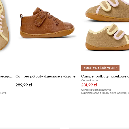
extra -5% z kodem: OFF*
Camper półbuty nubukowe dziecięce Peu Cami K's TWS
Camper półbuty dziecięce skórzane
Cena aktualna:
289,99 zł
231,99 zł
Cena regularna:
289,99 zł
3,99 zł
Najniższa cena z 30 dni przed obniżką:
2