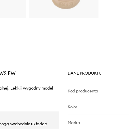
TWS FW
DANE PRODUKTU
alnej. Lekki i wygodny model
Kod producenta
Kolor
Marka
e mogą swobodnie układać