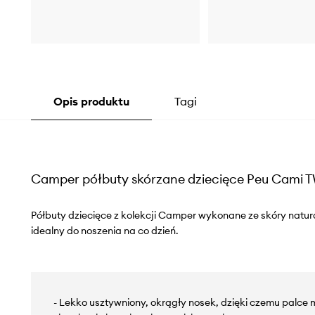
Opis produktu
Tagi
Camper półbuty skórzane dziecięce Peu Cami 
Półbuty dziecięce z kolekcji Camper wykonane ze skóry natur
idealny do noszenia na co dzień.
- Lekko usztywniony, okrągły nosek, dzięki czemu palc