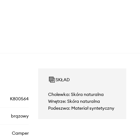
SKŁAD
Cholewka: Skóra naturalna
K800564
Wnętrze: Skóra naturalna
Podeszwa: Materiał syntetyczny
brązowy
Camper