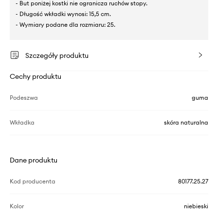
- But poniżej kostki nie ogranicza ruchów stopy.
- Długość wkładki wynosi: 15,5 cm.
- Wymiary podane dla rozmiaru: 25.
Szczegóły produktu
Cechy produktu
Podeszwa
guma
Wkładka
skóra naturalna
Dane produktu
Kod producenta
80177.25.27
Kolor
niebieski