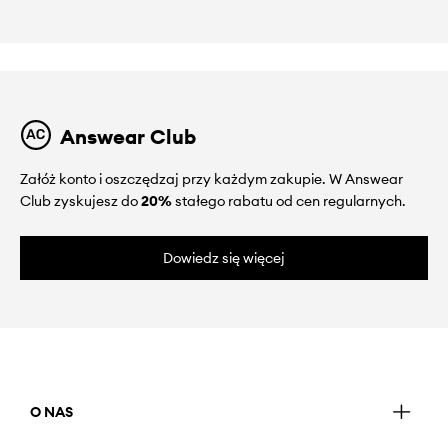
Answear Club
Załóż konto i oszczędzaj przy każdym zakupie. W Answear
Club zyskujesz do
20%
stałego rabatu od cen regularnych.
Dowiedz się więcej
O NAS