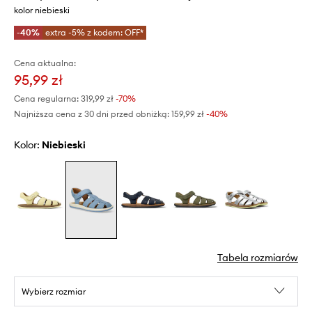
kolor niebieski
-40%
extra -5% z kodem: OFF*
Cena aktualna:
95,99 zł
Cena regularna:
319,99 zł
-70%
Najniższa cena z 30 dni przed obniżką:
159,99 zł
 -40%
Kolor:
niebieski
Tabela rozmiarów
Wybierz rozmiar