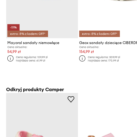
-11%
extra -5% z kodem: OFF*
extra -5% z kodem: OFF*
Mayoral sandały niemowlęce
Geox sandały dziecięce CIBER
Cena aktualna:
Cena aktualna:
54,99 zł
154,99 zł
Cena regularna:
109,99 zł
Cena regularna:
309,99 zł
Najniższa cena:
61,99 zł
Najniższa cena:
170,99 zł
Odkryj produkty Camper