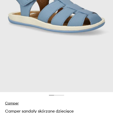
Camper
Camper sandały skórzane dziecięce