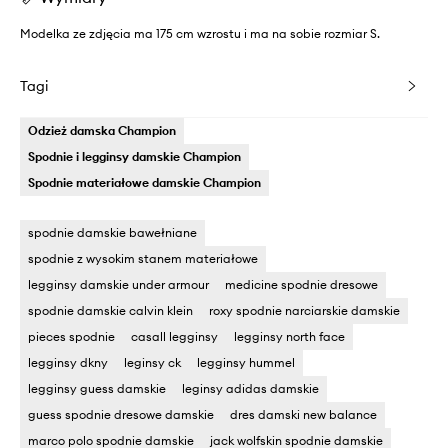
Modelka ze zdjęcia ma 175 cm wzrostu i ma na sobie rozmiar S.
Tagi
Odzież damska Champion
Spodnie i legginsy damskie Champion
Spodnie materiałowe damskie Champion
spodnie damskie bawełniane
spodnie z wysokim stanem materiałowe
legginsy damskie under armour
medicine spodnie dresowe
spodnie damskie calvin klein
roxy spodnie narciarskie damskie
pieces spodnie
casall legginsy
legginsy north face
legginsy dkny
leginsy ck
legginsy hummel
legginsy guess damskie
leginsy adidas damskie
guess spodnie dresowe damskie
dres damski new balance
marco polo spodnie damskie
jack wolfskin spodnie damskie