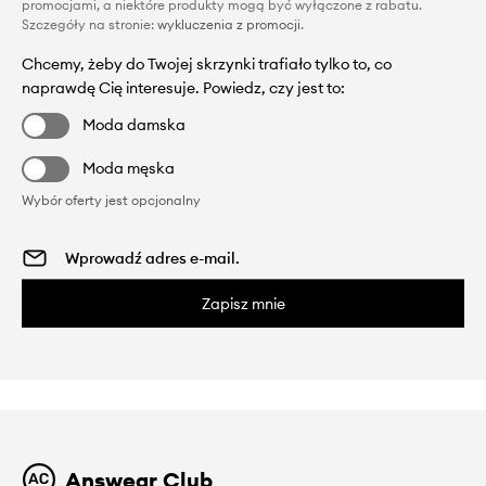
promocjami, a niektóre produkty mogą być wyłączone z rabatu.
Szczegóły na stronie:
wykluczenia z promocji
.
Chcemy, żeby do Twojej skrzynki trafiało tylko to, co
naprawdę Cię interesuje. Powiedz, czy jest to:
Moda damska
Moda męska
Wybór oferty jest opcjonalny
Zapisz mnie
Answear Club