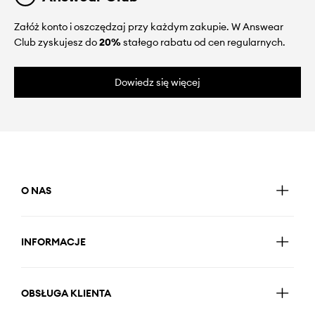
Załóż konto i oszczędzaj przy każdym zakupie. W Answear
Club zyskujesz do
20%
stałego rabatu od cen regularnych.
Dowiedz się więcej
O NAS
INFORMACJE
OBSŁUGA KLIENTA