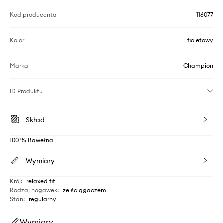
Kod producenta
116077
Kolor
fioletowy
Marka
Champion
ID Produktu
Skład
100 % Bawełna
Wymiary
Krój
:
relaxed fit
Rodzaj nogawek
:
ze ściągaczem
Stan
:
regularny
Wymiary