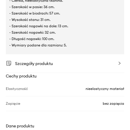
- Cienka, nieelastyczna tkanina.
- Szerokość w pasie: 36 cm.
- Szerokość w biodrach: 57 cm.
- Wysokość stanu: 31 cm.
- Szerokość nogawki na dole: 13 cm.
- Szerokość nogawki: 32 cm.
- Długość nogawki: 100 cm.
- Wymiary podane dla rozmiaru: S.
Szczegóły produktu
Cechy produktu
Elastyczność
nieelastyczny materiał
Zapięcie
bez zapięcia
Dane produktu