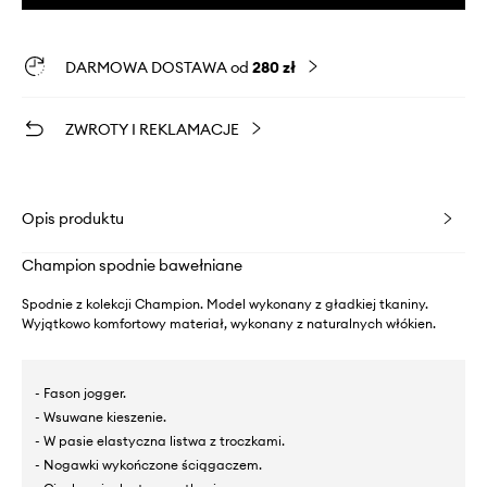
DARMOWA DOSTAWA od
280 zł
ZWROTY I REKLAMACJE
Opis produktu
Champion spodnie bawełniane
Spodnie z kolekcji Champion. Model wykonany z gładkiej tkaniny.
Wyjątkowo komfortowy materiał, wykonany z naturalnych włókien.
- Fason jogger.
- Wsuwane kieszenie.
- W pasie elastyczna listwa z troczkami.
- Nogawki wykończone ściągaczem.