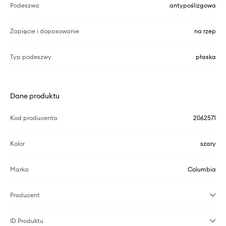
Podeszwa
antypoślizgowa
Zapięcie i dopasowanie
na rzep
Typ podeszwy
płaska
Dane produktu
Kod producenta
2062571
Kolor
szary
Marka
Columbia
Producent
ID Produktu