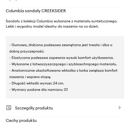
Columbia sandały CREEKSIDER
Sandały z kolekcji Columbia wykonane z materiału syntetycznego.
Lekki i wygodny model idealny do noszenia na co dzień.
- Gumowa, żłobiona podeszwa zewnętrzna jest trwała i dba o
dobrą przyczepność.
- Elastyczna podeszwa zapewnia wysoki komfort użytkowania.
- Wykonane z łatwoczyszczącego i szybkoschnącego materiału.
- Anatomicznie ukształtowana wkładka z korka zwiększa komfort
noszenia i wspiera stopę.
- Długość wkładki wynosi: 24 cm.
- Wymiary podane dla rozmiaru: 37.
Szczegóły produktu
Cechy produktu