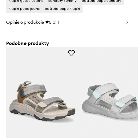
klapki guess czarne
sandały tommy
patrizia pepe sandały
klapki pepe jeans
patrizia pepe klapki
Opinie o produkcie
5.0
1
Podobne produkty