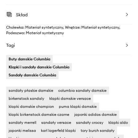
Skład
Cholewka: Materiał syntetyczny, Wnętrze: Materiał syntetyczny,
Podeszwa: Materiał syntetyczny
Tagi
Buty damskie Columbia
Klapki i sandały damskie Columbia
Sandały damskie Columbia
sandały płaskie damskie
columbia sandały damskie
birkenstock sandaly
klapki damskie versace
klapki damskie champion
puma klapki damskie
klapki birkenstock damskie czarne
japonki adidas damskie
sandały merrell
sandały versace
sandały crocsy
klapki aldo
japonki melissa
karl lagerfeld klapki
tory burch sandały