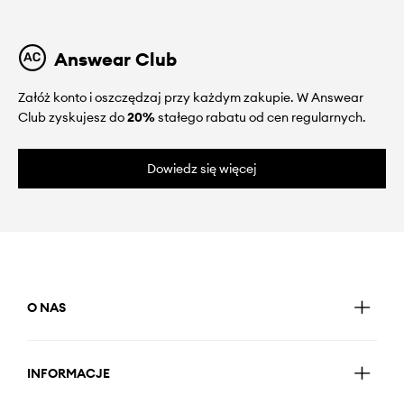
Answear Club
Załóż konto i oszczędzaj przy każdym zakupie. W Answear
Club zyskujesz do
20%
stałego rabatu od cen regularnych.
Dowiedz się więcej
O NAS
INFORMACJE