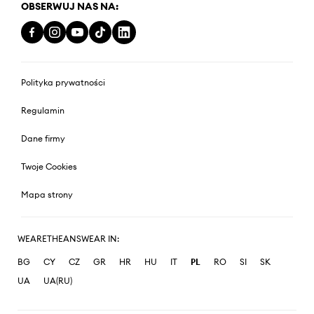
OBSERWUJ NAS NA:
Polityka prywatności
Regulamin
Dane firmy
Twoje Cookies
Mapa strony
WEARETHEANSWEAR IN:
BG
CY
CZ
GR
HR
HU
IT
PL
RO
SI
SK
UA
UA(RU)