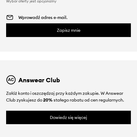
Wybór oferty jest opcjonalny
Zapisz mnie
Answear Club
Załóż konto i oszczędzaj przy każdym zakupie. W Answear
Club zyskujesz do
20%
stałego rabatu od cen regularnych.
Dowiedz się więcej