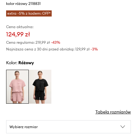
kolor różowy 2118831
extra -5% z kodem: OFF*
Cena aktualna:
124,99 zł
Cena regularna:
219,99 zł
-43%
Najniższa cena z 30 dni przed obniżką:
129,99 zł
 -3%
Kolor:
różowy
Tabela rozmiarów
Wybierz rozmiar