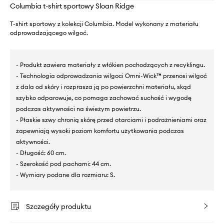
Columbia t-shirt sportowy Sloan Ridge
T-shirt sportowy z kolekcji Columbia. Model wykonany z materiału
odprowadzającego wilgoć.
- Produkt zawiera materiały z włókien pochodzących z recyklingu.
- Technologia odprowadzania wilgoci Omni-Wick™ przenosi wilgoć
z dala od skóry i rozprasza ją po powierzchni materiału, skąd
szybko odparowuje, co pomaga zachować suchość i wygodę
podczas aktywności na świeżym powietrzu.
- Płaskie szwy chronią skórę przed otarciami i podrażnieniami oraz
zapewniają wysoki poziom komfortu użytkowania podczas
aktywności.
- Długość: 60 cm.
- Szerokość pod pachami: 44 cm.
- Wymiary podane dla rozmiaru: S.
Szczegóły produktu