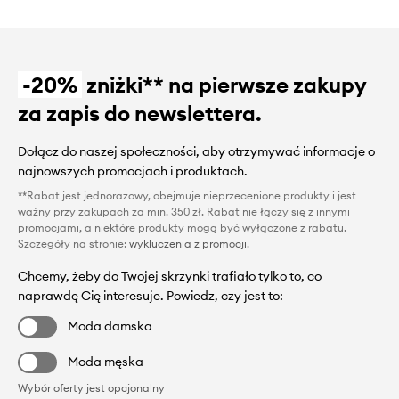
-20%
zniżki** na pierwsze zakupy
za zapis do newslettera.
Dołącz do naszej społeczności, aby otrzymywać informacje o
najnowszych promocjach i produktach.
**Rabat jest jednorazowy, obejmuje nieprzecenione produkty i jest
ważny przy zakupach za min. 350 zł. Rabat nie łączy się z innymi
promocjami, a niektóre produkty mogą być wyłączone z rabatu.
Szczegóły na stronie:
wykluczenia z promocji
.
Chcemy, żeby do Twojej skrzynki trafiało tylko to, co
naprawdę Cię interesuje. Powiedz, czy jest to:
Moda damska
Moda męska
Wybór oferty jest opcjonalny