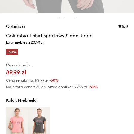
Columbia
5.0
Columbia t-shirt sportowy Sloan Ridge
kolor niebieski 2077451
-50%
Cena aktualna:
89,99 zł
Cena regularna:
179,99 zł
-50%
Najniższa cena z 30 dni przed obniżką:
179,99 zł
 -50%
Kolor:
niebieski