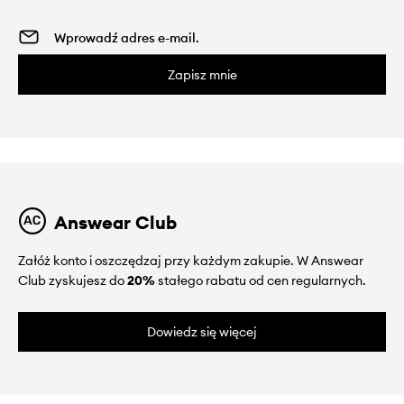
Zapisz mnie
Answear Club
Załóż konto i oszczędzaj przy każdym zakupie. W Answear
Club zyskujesz do
20%
stałego rabatu od cen regularnych.
Dowiedz się więcej