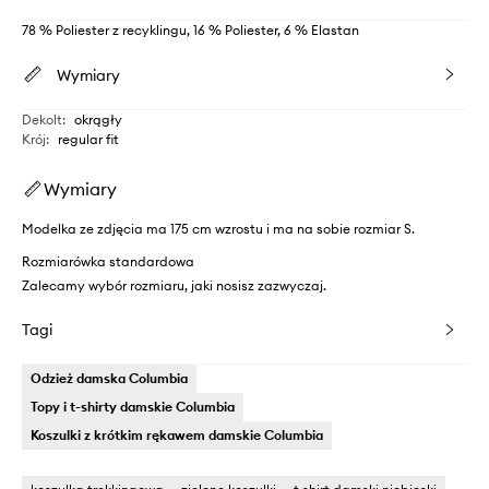
78 % Poliester z recyklingu, 16 % Poliester, 6 % Elastan
Wymiary
Dekolt
:
okrągły
Krój
:
regular fit
Wymiary
Modelka ze zdjęcia ma 175 cm wzrostu i ma na sobie rozmiar S.
Rozmiarówka standardowa
Zalecamy wybór rozmiaru, jaki nosisz zazwyczaj.
Tagi
Odzież damska Columbia
Topy i t-shirty damskie Columbia
Koszulki z krótkim rękawem damskie Columbia