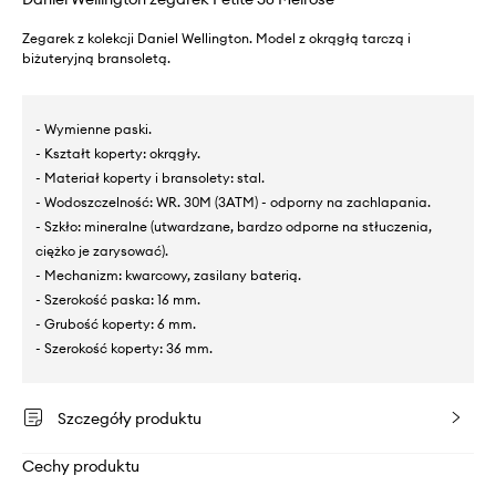
Zegarek z kolekcji Daniel Wellington. Model z okrągłą tarczą i
biżuteryjną bransoletą.
- Wymienne paski.
- Kształt koperty: okrągły.
- Materiał koperty i bransolety: stal.
- Wodoszczelność: WR. 30M (3ATM) - odporny na zachlapania.
- Szkło: mineralne (utwardzane, bardzo odporne na stłuczenia,
ciężko je zarysować).
- Mechanizm: kwarcowy, zasilany baterią.
- Szerokość paska: 16 mm.
- Grubość koperty: 6 mm.
- Szerokość koperty: 36 mm.
Szczegóły produktu
Cechy produktu