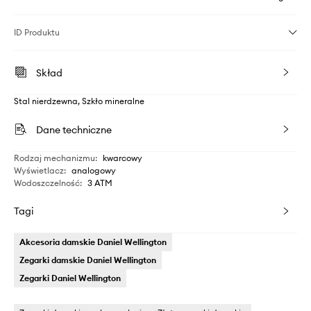
ID Produktu
Skład
Stal nierdzewna, Szkło mineralne
Dane techniczne
Rodzaj mechanizmu
:
kwarcowy
Wyświetlacz
:
analogowy
Wodoszczelność
:
3 ATM
Tagi
Akcesoria damskie Daniel Wellington
Zegarki damskie Daniel Wellington
Zegarki Daniel Wellington