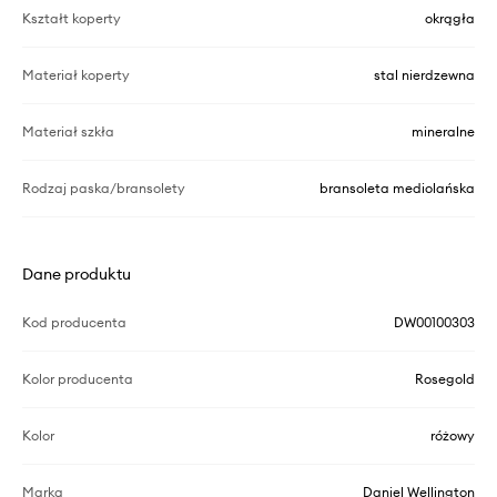
Kształt koperty
okrągła
Materiał koperty
stal nierdzewna
Materiał szkła
mineralne
Rodzaj paska/bransolety
bransoleta mediolańska
Dane produktu
Kod producenta
DW00100303
Kolor producenta
Rosegold
Kolor
różowy
Marka
Daniel Wellington