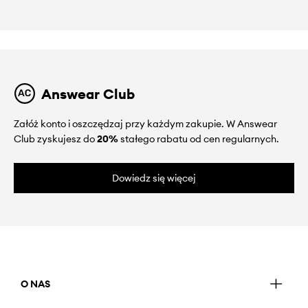
Answear Club
Załóż konto i oszczędzaj przy każdym zakupie. W Answear
Club zyskujesz do
20%
stałego rabatu od cen regularnych.
Dowiedz się więcej
O NAS