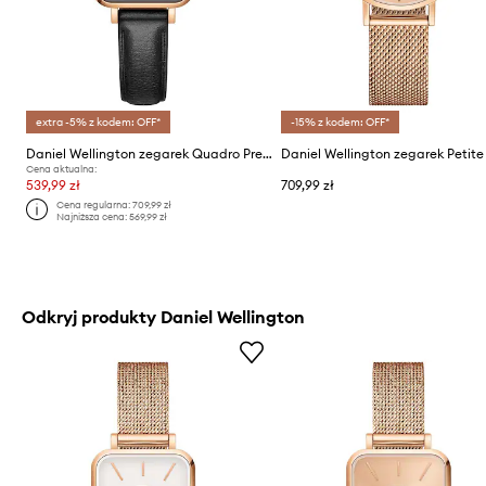
extra -5% z kodem: OFF*
-15% z kodem: OFF*
Daniel Wellington zegarek Quadro Pressed
Cena aktualna:
539,99 zł
709,99 zł
Cena regularna:
709,99 zł
Najniższa cena:
569,99 zł
Odkryj produkty Daniel Wellington