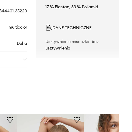
17 % Elastan, 83 % Poliamid
B44401.35220
multicolor
DANE TECHNICZNE
Usztywnienie miseczki
:
bez
Deha
usztywnienia