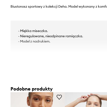
Biustonosz sportowy z kolekcji Deha. Model wykonany z komf
- Miękka miseczka.
- Nieregulowane, nieodpinane ramiączka.
- Model z nadrukiem.
Podobne produkty