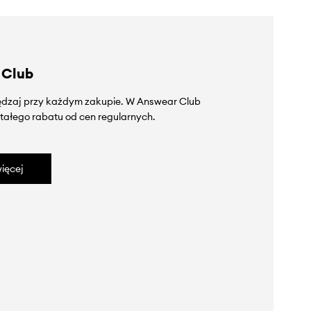
 Club
zędzaj przy każdym zakupie. W Answear Club
tałego rabatu od cen regularnych.
ięcej