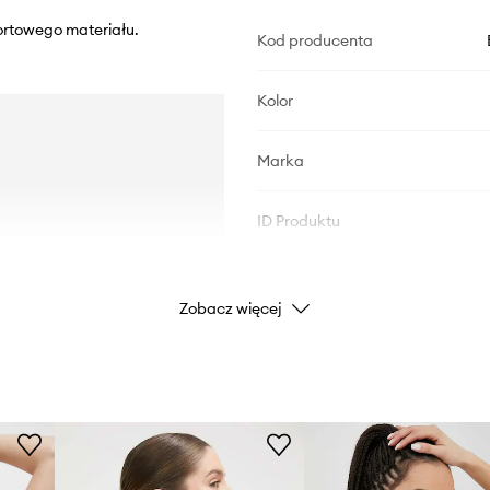
ortowego materiału.
Kod producenta
Kolor
Marka
ID Produktu
Zobacz więcej