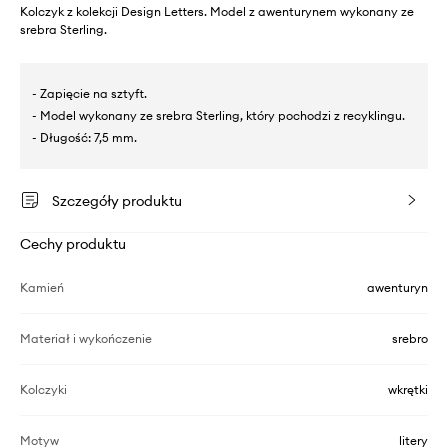
Kolczyk z kolekcji Design Letters. Model z awenturynem wykonany ze
srebra Sterling.
- Zapięcie na sztyft.
- Model wykonany ze srebra Sterling, który pochodzi z recyklingu.
- Długość: 7,5 mm.
Szczegóły produktu
Cechy produktu
Kamień
awenturyn
Materiał i wykończenie
srebro
Kolczyki
wkrętki
Motyw
litery