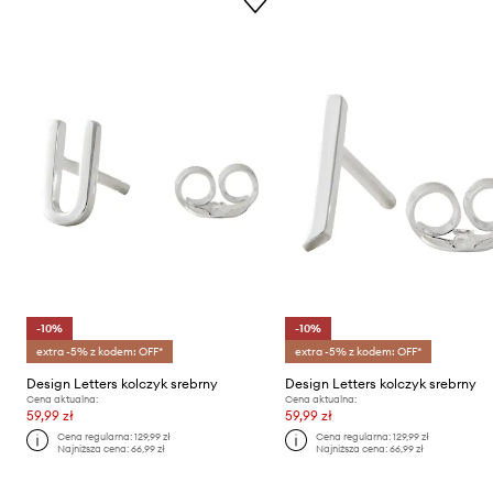
-10%
-10%
extra -5% z kodem: OFF*
extra -5% z kodem: OFF*
Design Letters kolczyk srebrny
Design Letters kolczyk srebrny
Cena aktualna:
Cena aktualna:
59,99 zł
59,99 zł
Cena regularna:
129,99 zł
Cena regularna:
129,99 zł
Najniższa cena:
66,99 zł
Najniższa cena:
66,99 zł