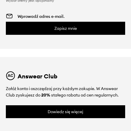
Wybór oferty jest opcjonalny
Zapisz mnie
Answear Club
Załóż konto i oszczędzaj przy każdym zakupie. W Answear
Club zyskujesz do
20%
stałego rabatu od cen regularnych.
Dowiedz się więcej