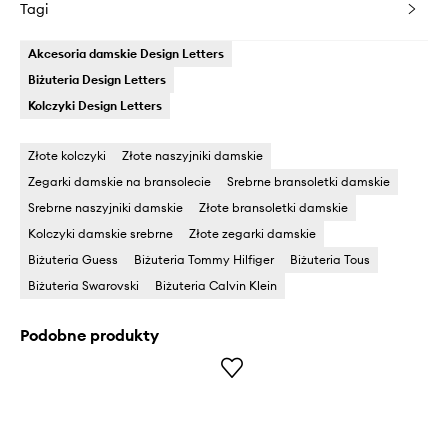
Tagi
Akcesoria damskie Design Letters
Biżuteria Design Letters
Kolczyki Design Letters
Złote kolczyki
Złote naszyjniki damskie
Zegarki damskie na bransolecie
Srebrne bransoletki damskie
Srebrne naszyjniki damskie
Złote bransoletki damskie
Kolczyki damskie srebrne
Złote zegarki damskie
Biżuteria Guess
Biżuteria Tommy Hilfiger
Biżuteria Tous
Biżuteria Swarovski
Biżuteria Calvin Klein
Podobne produkty