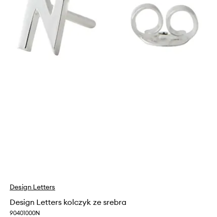
Design Letters
Design Letters kolczyk ze srebra
90401000N