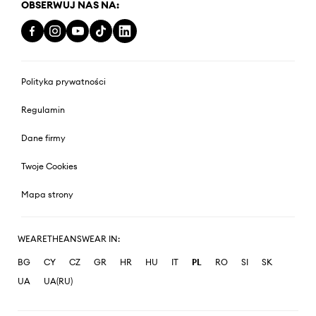
OBSERWUJ NAS NA:
Polityka prywatności
Regulamin
Dane firmy
Twoje Cookies
Mapa strony
WEARETHEANSWEAR IN:
BG
CY
CZ
GR
HR
HU
IT
PL
RO
SI
SK
UA
UA(RU)