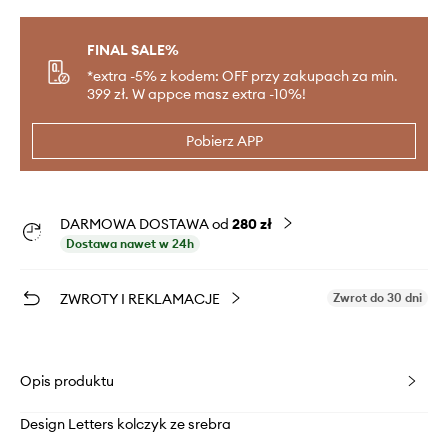
FINAL SALE%
*extra -5% z kodem: OFF przy zakupach za min.
399 zł. W appce masz extra -10%!
Pobierz APP
DARMOWA DOSTAWA od
280 zł
Dostawa nawet w 24h
ZWROTY I REKLAMACJE
Zwrot do 30 dni
Opis produktu
Design Letters kolczyk ze srebra