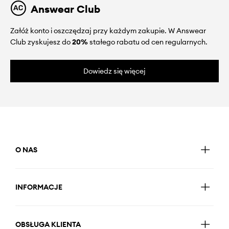
Answear Club
Załóż konto i oszczędzaj przy każdym zakupie. W Answear
Club zyskujesz do
20%
stałego rabatu od cen regularnych.
Dowiedz się więcej
O NAS
INFORMACJE
OBSŁUGA KLIENTA