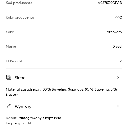
Kod producenta
A03757.0GEAD
Kolor producenta
44Q
Kolor
czerwony
Marka
Diesel
ID Produktu
Skład
Materiał zasadniczy: 100 % Bawełna, Ściągacz: 95 % Bawełna, 5 %
Elastan
Wymiary
Dekolt
:
zintegrowany z kapturem
Krój
:
regular fit