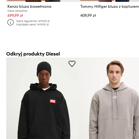
Kenzo bluza bawełniana
Cena aktualna:
699,99 zł
409,99 zł
Cena regularna:
1419,90 zł
Najniższa cena:
1419,90 zł
Odkryj produkty Diesel