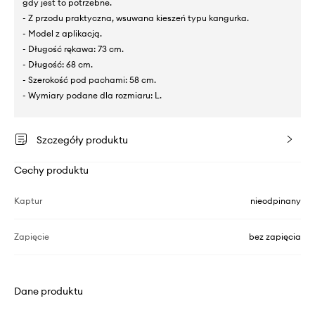
gdy jest to potrzebne.
- Z przodu praktyczna, wsuwana kieszeń typu kangurka.
- Model z aplikacją.
- Długość rękawa: 73 cm.
- Długość: 68 cm.
- Szerokość pod pachami: 58 cm.
- Wymiary podane dla rozmiaru: L.
Szczegóły produktu
Cechy produktu
Kaptur
nieodpinany
Zapięcie
bez zapięcia
Dane produktu