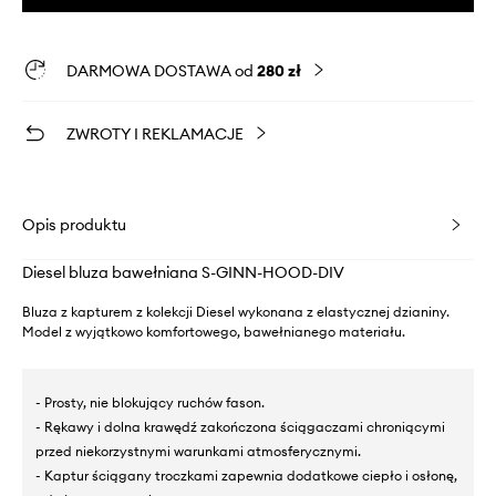
DARMOWA DOSTAWA od
280 zł
ZWROTY I REKLAMACJE
Opis produktu
Diesel bluza bawełniana S-GINN-HOOD-DIV
Bluza z kapturem z kolekcji Diesel wykonana z elastycznej dzianiny.
Model z wyjątkowo komfortowego, bawełnianego materiału.
- Prosty, nie blokujący ruchów fason.
- Rękawy i dolna krawędź zakończona ściągaczami chroniącymi
przed niekorzystnymi warunkami atmosferycznymi.
- Kaptur ściągany troczkami zapewnia dodatkowe ciepło i osłonę,