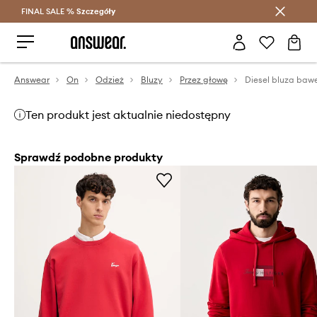
FINAL SALE %
Szczegóły
Oszczędzaj z Answear Club >
Answear
On
Odzież
Bluzy
Przez głowę
Ten produkt jest aktualnie niedostępny
Sprawdź podobne produkty